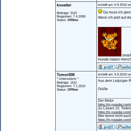
knoetter
erstellt am: 6.9.2016 u
Da muss ich gleic
Beiträge: 3115
Registriert: 7.4.2009
Wenn ich jetzt auf di
Status:
Offline
________________
smart
Hunde haben Herrch
Tomor008
erstellt am: 6.9.2016 u
* Unterstützer *
Aus dem Leipziger R
Beiträge: 1611
Registriert: 7.1.2010
Grüße
Status:
Offline
________________
Der Motor
https://m.youtube.co
Zu Cäsars 10. Todes
https://m.youtube.co
Wer kennt nicht auch
https://m.youtube.co