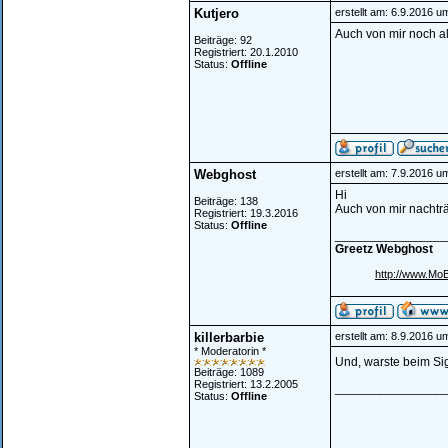
Kutjero
erstellt am: 6.9.2016 u
Auch von mir noch a
Beiträge: 92
Registriert: 20.1.2010
Status:
Offline
Webghost
erstellt am: 7.9.2016 u
Hi
Beiträge: 138
Auch von mir nachträ
Registriert: 19.3.2016
Status:
Offline
________________
Greetz Webghost
http://www.Mo
killerbarbie
erstellt am: 8.9.2016 u
* Moderatorin *
Und, warste beim Si
Beiträge: 1089
Registriert: 13.2.2005
________________
Status:
Offline