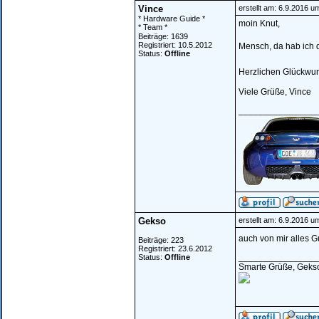
Vince
erstellt am: 6.9.2016 u
* Hardware Guide *
moin Knut,
* Team *
Beiträge: 1639
Registriert: 10.5.2012
Mensch, da hab ich d
Status:
Offline
Herzlichen Glückwu
Viele Grüße, Vince
________________
Gekso
erstellt am: 6.9.2016 u
auch von mir alles 
Beiträge: 223
Registriert: 23.6.2012
________________
Status:
Offline
Smarte Grüße, Geks