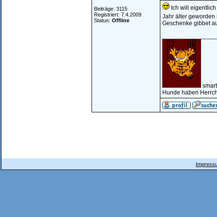
Ich will eigentli
Beiträge: 3115
Registriert: 7.4.2009
Jahr älter geworden 
Status:
Offline
Geschenke gibbet au
________________
smart
Hunde haben Herrch
Impressu