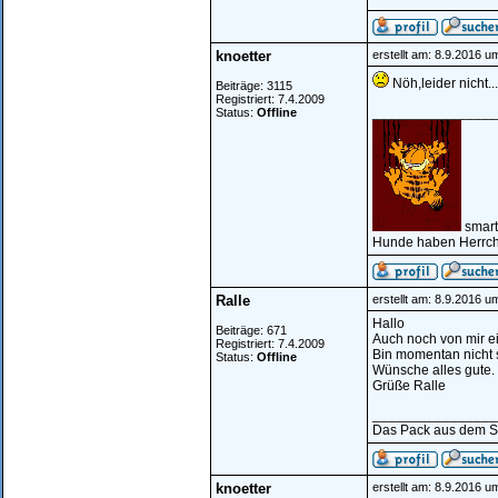
knoetter
erstellt am: 8.9.2016 u
Nöh,leider nicht.
Beiträge: 3115
Registriert: 7.4.2009
________________
Status:
Offline
smart
Hunde haben Herrch
Ralle
erstellt am: 8.9.2016 u
Hallo
Beiträge: 671
Auch noch von mir e
Registriert: 7.4.2009
Bin momentan nicht s
Status:
Offline
Wünsche alles gute.
Grüße Ralle
________________
Das Pack aus dem S
knoetter
erstellt am: 8.9.2016 u