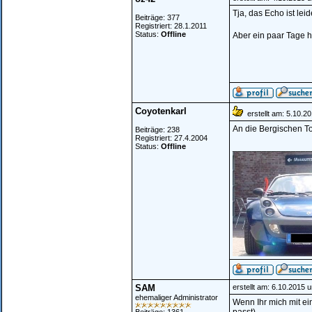
Tja, das Echo ist le
Beiträge: 377
Registriert: 28.1.2011
Status:
Offline
Aber ein paar Tage h
Coyotenkarl
erstellt am: 5.10.2
An die Bergischen To
Beiträge: 238
Registriert: 27.4.2004
Status:
Offline
________________
SAM
erstellt am: 6.10.2015 
ehemaliger Administrator
Wenn Ihr mich mit ei