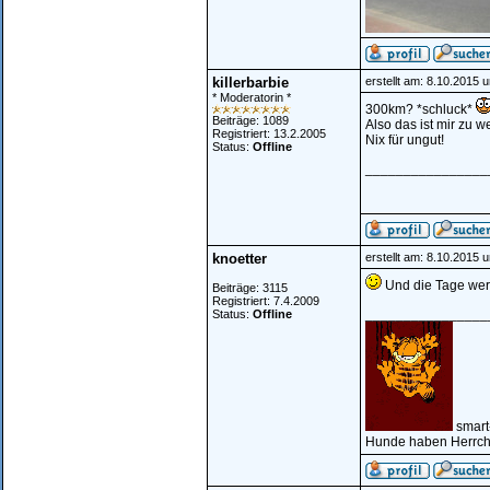
killerbarbie
erstellt am: 8.10.2015 
* Moderatorin *
300km? *schluck*
Beiträge: 1089
Also das ist mir zu wei
Registriert: 13.2.2005
Nix für ungut!
Status:
Offline
________________
knoetter
erstellt am: 8.10.2015 
Und die Tage werd
Beiträge: 3115
Registriert: 7.4.2009
________________
Status:
Offline
smart
Hunde haben Herrche