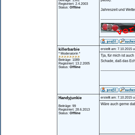
passt).
Beiträge: 1361
Registriert: 2.4.2003
Status:
Offline
Jahreszeit und Wette
________________
killerbarbie
erstellt am: 7.10.2015 
* Moderatorin *
Tja, für mich ist auc
Beiträge: 1089
Schade, daß das Echo 
Registriert: 13.2.2005
Status:
Offline
________________
Handyjunkie
erstellt am: 7.10.2015 
Wäre auch gerne dab
Beiträge: 99
Registriert: 28.6.2013
Status:
Offline