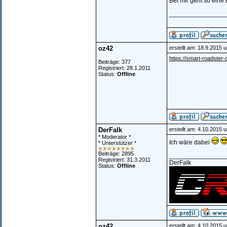
Bei mir geht so eine 
________________
oz42
erstellt am: 18.9.2015 
https://smart-roadster-
Beiträge: 377
Registriert: 28.1.2011
Status:
Offline
DerFalk
erstellt am: 4.10.2015 
* Moderator *
Ich wäre dabei
* Unterstützer *
Beiträge: 2895
________________
Registriert: 31.3.2011
DerFalk
Status:
Offline
oz42
erstellt am: 4.10.2015 