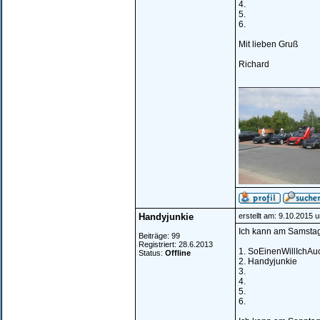
4.
5.
6.
Mit lieben Gruß
Richard
________________
Handyjunkie
erstellt am: 9.10.2015 
Ich kann am Samstag
Beiträge: 99
Registriert: 28.6.2013
1. SoEinenWillIchAu
Status:
Offline
2. Handyjunkie
3.
4.
5.
6.