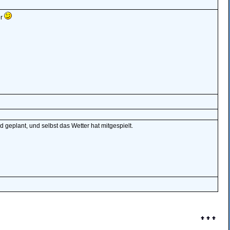
er
 geplant, und selbst das Wetter hat mitgespielt.