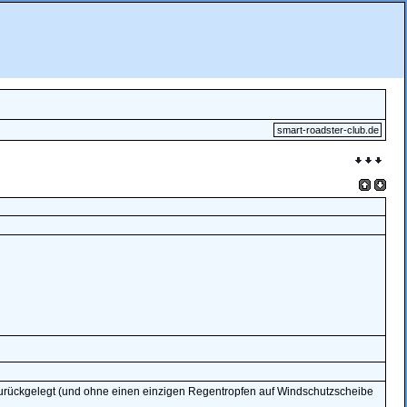
smart-roadster-club.de
urückgelegt (und ohne einen einzigen Regentropfen auf Windschutzscheibe