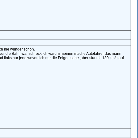
ch nie wunder schön.
über die Bahn war schrecklich warum meinen mache Autofahrer das mann
nd links nur jene wovon ich nur die Felgen sehe ,aber stur mit 130 km/h auf