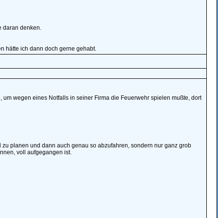
e daran denken.
en hätte ich dann doch gerne gehabt.
te, um wegen eines Notfalls in seiner Firma die Feuerwehr spielen mußte, dort
ail zu planen und dann auch genau so abzufahren, sondern nur ganz grob
nnen, voll aufgegangen ist.