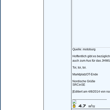
Quelle: motoburg
Hoffentlich gibt es bezügli
auch zum Aus für das JHWUS
Toi, toi, toi.
MarktplatzOT-Ende
Nordische Grüße
SRCinSE
[Editiert am 4/8/2014 von na
____________________