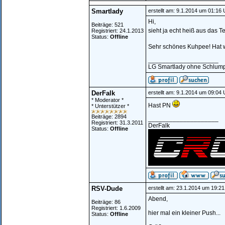
Smartlady
erstellt am: 9.1.2014 um 01:16 
Hi,
Beiträge: 521
sieht ja echt heiß aus das 
Registriert: 24.1.2013
Status:
Offline
Sehr schönes Kuhpee! Hat 
____________________
LG Smartlady ohne Schlump
DerFalk
erstellt am: 9.1.2014 um 09:04 
* Moderator *
Hast PN
* Unterstützer *
Beiträge: 2894
____________________
Registriert: 31.3.2011
DerFalk
Status:
Offline
RSV-Dude
erstellt am: 23.1.2014 um 19:21
Abend,
Beiträge: 86
Registriert: 1.6.2009
hier mal ein kleiner Push...
Status:
Offline