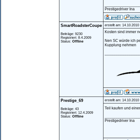
________________
Prestigedriver Ina
SmartRoadsterCoupe
erstellt am: 14.10.201
Kosten sind immer ne
Beiträge: 9230
Registriert: 8.4.2009
Nen SC würde ich pe
Status:
Offline
Kupplung nehmen
________________
Prestige_69
erstellt am: 14.10.201
Teil kaufen und eine
Beiträge: 43
Registriert: 12.4.2009
________________
Status:
Offline
Prestigedriver Ina