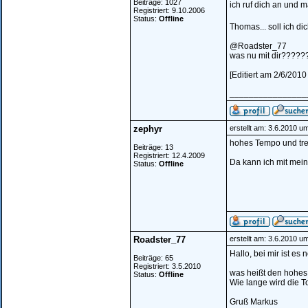
Beiträge: 1027
ich ruf dich an und m
Registriert: 9.10.2006
Status:
Offline
Thomas... soll ich d
@Roadster_77
was nu mit dir?????
[Editiert am 2/6/201
________________
zephyr
erstellt am: 3.6.2010 u
hohes Tempo und tref
Beiträge: 13
Registriert: 12.4.2009
Da kann ich mit meine
Status:
Offline
Roadster_77
erstellt am: 3.6.2010 u
Hallo, bei mir ist es 
Beiträge: 65
Registriert: 3.5.2010
was heißt den hohe
Status:
Offline
Wie lange wird die T
Gruß Markus