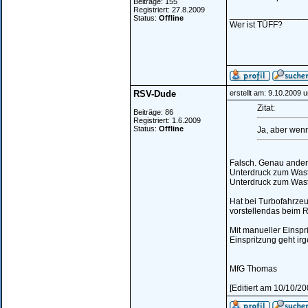
Beiträge: 155
Registriert: 27.8.2009
________________
Status:
Offline
Wer ist TÜFF?
RSV-Dude
erstellt am: 9.10.2009 
Zitat:
Beiträge: 86
Registriert: 1.6.2009
Status:
Offline
Ja, aber wen
Falsch. Genau anders
Unterdruck zum Waste
Unterdruck zum Wast
Hat bei Turbofahrzeu
vorstellendas beim 
Mit manueller Einspr
Einspritzung geht i
MfG Thomas
[Editiert am 10/10/