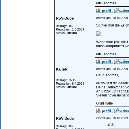
MfG Thomas
RSV-Dude
erstellt am: 10.10.2009
So hier mal die Zeichn
Beiträge: 86
Registriert: 1.6.2009
Status:
Offline
Wenn man jetzt die L
muss komprimiert wer
MfG Thomas
KalleR
erstellt am: 10.10.2009
.
Hallo Thomas,
Beiträge: 3715
du solltest dir viell
Registriert: 8.4.2009
Status:
Offline
Deine Definitonen v
An 3 bzw. 12 liegt z
Vielleicht versuchst 
Gruß Kalle
RSV-Dude
erstellt am: 10.10.2009
Zitat:
Beiträge: 86