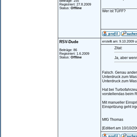
Beiträge: 155
Registriert: 27.8.2009
________________
Status:
Offline
Wer ist TÜFF?
RSV-Dude
erstellt am: 9.10.2009 
Zitat:
Beiträge: 86
Registriert: 1.6.2009
Status:
Offline
Ja, aber wen
Falsch. Genau anders
Unterdruck zum Waste
Unterdruck zum Wast
Hat bei Turbofahrzeu
vorstellendas beim 
Mit manueller Einspr
Einspritzung geht i
MfG Thomas
[Editiert am 10/10/