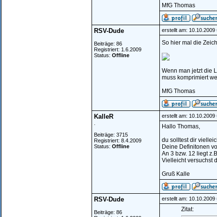
MfG Thomas
RSV-Dude
erstellt am: 10.10.2009
So hier mal die Zeichn
Beiträge: 86
Registriert: 1.6.2009
Status:
Offline
Wenn man jetzt die L
muss komprimiert wer
MfG Thomas
KalleR
erstellt am: 10.10.2009
.
Hallo Thomas,
Beiträge: 3715
du solltest dir viell
Registriert: 8.4.2009
Status:
Offline
Deine Definitonen v
An 3 bzw. 12 liegt z
Vielleicht versuchst 
Gruß Kalle
RSV-Dude
erstellt am: 10.10.2009
Zitat:
Beiträge: 86