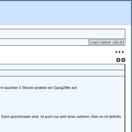
smart-roadster-club.de
 tauchten 3 Striche anstelle der GangZiffer auf.
Dach geschlossen sind. ist auch nur sehr leise zuhören. Aber es ist definitiv