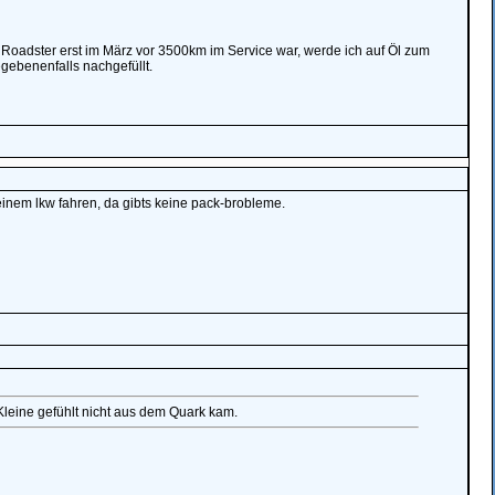
Roadster erst im März vor 3500km im Service war, werde ich auf Öl zum
egebenenfalls nachgefüllt.
inem lkw fahren, da gibts keine pack-brobleme.
 Kleine gefühlt nicht aus dem Quark kam.