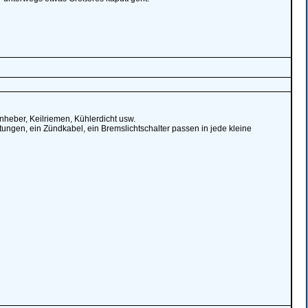
heber, Keilriemen, Kühlerdicht usw.
tungen, ein Zündkabel, ein Bremslichtschalter passen in jede kleine