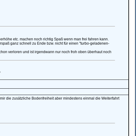
erhöhe etc. machen noch richtig Spaß wenn man frei fahren kann.
ahrspaß ganz schnell zu Ende bzw. nicht für einen "turbo-geladenen-
chon verloren und ist irgendwann nur noch froh oben überhaut noch
,
 mir die zusätzliche Bodenfreiheit aber mindestens einmal die Weiterfahrt