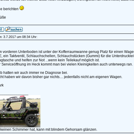
de berichten
rüße
am: 3.7.2017 um 08:34 Uhr:
m vorderen Unterboden ist unter der Kofferraumwanne genug Platz für einen Wagen
, ein Taktventil, Schlauchschellen, Schlauchstücken (Gummi) für die Unterdrucklei
tasche und helfen zur Not ...wenn kein Teilekauf möglich ist.
r Serviceöffnung im Heck kommt man bei vielen Kleinigkeiten auch unterwegs ran.
b hatten wir auch immer ne Diagnose bei.
t haben wir davon bisher gar nichts.... jedenfalls nicht am eigenen Wagen.
rk
______________
 keinen Schimmer hat, kann mit blindem Gehorsam glänzen.