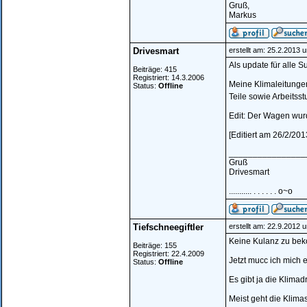
Gruß,
Markus
Drivesmart
erstellt am: 25.2.2013 
Als update für alle 
Beiträge: 415
Registriert: 14.3.2006
Meine Klimaleitungen
Status:
Offline
Teile sowie Arbeits
Edit: Der Wagen wur
[Editiert am 26/2/20
________________
Gruß
Drivesmart
........... . . . . . . o~o
Tiefschneegiftler
erstellt am: 22.9.2012 
Keine Kulanz zu bek
Beiträge: 155
Registriert: 22.4.2009
Jetzt mucc ich mich 
Status:
Offline
Es gibt ja die Klima
Meist geht die Klim