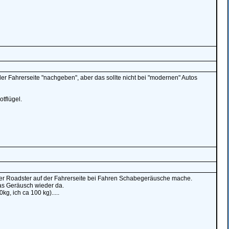
r Fahrerseite "nachgeben", aber das sollte nicht bei "modernen" Autos
tflügel.
elegter Roadster auf der Fahrerseite bei Fahren Schabegeräusche mache.
das Geräusch wieder da.
g, ich ca 100 kg).....