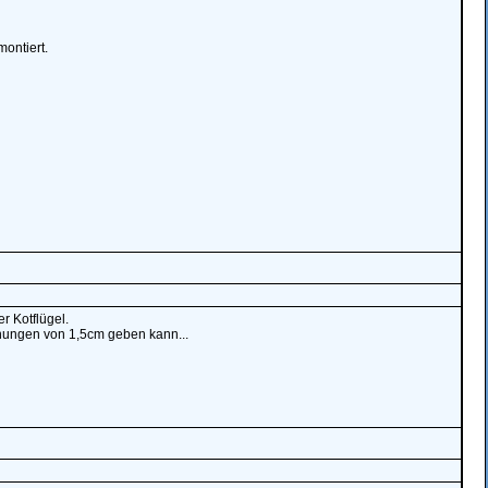
montiert.
r Kotflügel.
chungen von 1,5cm geben kann...