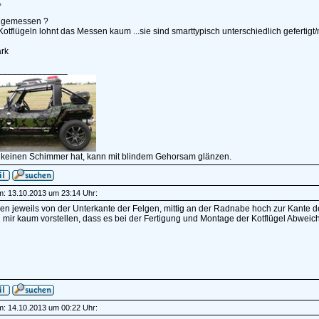
,
hgemessen ?
otflügeln lohnt das Messen kaum ...sie sind smarttypisch unterschiedlich gefertigt/
rk
______________
 keinen Schimmer hat, kann mit blindem Gehorsam glänzen.
am: 13.10.2013 um 23:14 Uhr:
 jeweils von der Unterkante der Felgen, mittig an der Radnabe hoch zur Kante de
 mir kaum vorstellen, dass es bei der Fertigung und Montage der Kotflügel Abwei
am: 14.10.2013 um 00:22 Uhr: