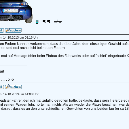
am: 14.10.2013 um 09:16 Uhr:
ten Federn kann es vorkommen, dass die über Jahre dem einseitigen Gewicht auf de
n und erst recht nicht bei neuen Federn.
e mal auf Montagefehler beim Einbau des Fahrwerks oder auf "schief" eingebaute Ko
______________
art
 . . . . . o~o
am: 14.10.2013 um 14:08 Uhr:
Roadster Fahrer, den ich mal zufällig getroffen hatte, beklagte, dass sein Tieferg
mit seinem Wagen fuhr, hörte man nichts. Als wir wieder die Plätze tauschten, war 
e darauf, dass es an den unterschiedlichen Gewichten von uns beiden lag (er ca 180k
______________