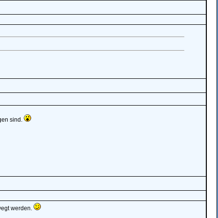
gen sind.
ewegt werden.