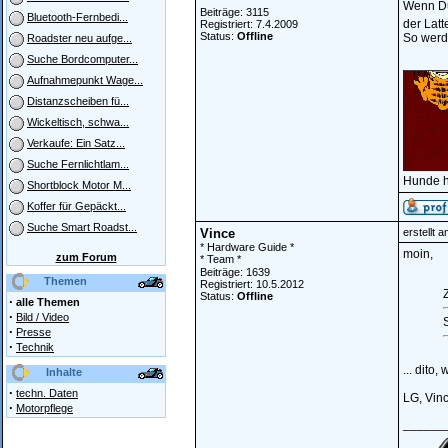
Wenn Du 
Beiträge: 3115
Bluetooth-Fernbedi...
der Latt
Registriert: 7.4.2009
Status:
Offline
So werd
Roadster neu aufge...
Suche Bordcomputer...
______
Aufnahmepunkt Wage...
Distanzscheiben fü...
Wickeltisch, schwa...
Verkaufe: Ein Satz...
Suche Fernlichtlam...
Hunde h
Shortblock Motor M...
Koffer für Gepäckt...
Suche Smart Roadst...
Vince
erstellt 
* Hardware Guide *
moin,
zum Forum
* Team *
Beiträge: 1639
Themen
Registriert: 10.5.2012
Z
Status:
Offline
·
alle Themen
·
Bild / Video
·
Presse
·
Technik
... dito
Inhalte
·
techn. Daten
LG, Vin
·
Motorpflege
______