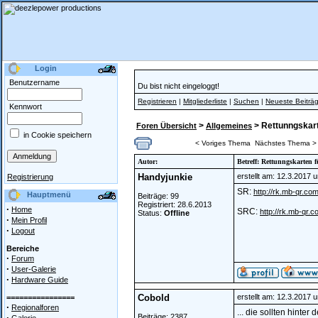
Login
Benutzername
Du bist nicht eingeloggt!
Registrieren
|
Mitgliederliste
|
Suchen
|
Neueste Beiträ
Kennwort
>
> Rettunngskar
Foren Übersicht
Allgemeines
in Cookie speichern
< Voriges Thema
Nächstes Thema >
Autor:
Betreff: Rettunngskarte
Handyjunkie
erstellt am: 12.3.2017 
Registrierung
SR:
http://rk.mb-qr.co
Hauptmenü
Beiträge: 99
Registriert: 28.6.2013
·
Home
SRC:
http://rk.mb-qr.
Status:
Offline
·
Mein Profil
·
Logout
Bereiche
·
Forum
·
User-Galerie
·
Hardware Guide
Cobold
erstellt am: 12.3.2017 
================
·
Regionalforen
... die sollten hinte
·
Beiträge: 2387