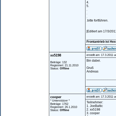
4.
5.
.
.
.
.bitte fortführen.
[Editiert am 17/3/201
________________
Frontantrieb ist He
xx5198
erstellt am: 17.3.2011 
Bin dabei.
Beiträge: 132
Registriert: 21.11.2010
Gruß
Status:
Offline
Andreas
________________
cooper
erstellt am: 17.3.2011 
* Unterstützer *
Teilnehmer:
Beiträge: 1762
1. JoeBaltic
Registriert: 26.1.2010
2. xx5198
Status:
Offline
3. cooper