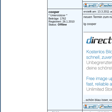
cooper
erstellt am: 13.3.2011 
* Unterstützer *
neuen Termin zum näc
Beiträge: 1762
Registriert: 26.1.2010
lg cooper
Status:
Offline
________________
...schön blau isser, o