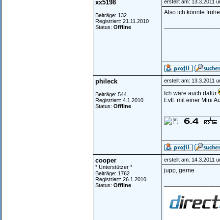
xx5198
erstellt am: 13.3.2011 
Also ich könnte früh
Beiträge: 132
Registriert: 21.11.2010
________________
Status:
Offline
phileck
erstellt am: 13.3.2011 
Ich wäre auch dafür
Beiträge: 544
Evtl. mit einer Mini 
Registriert: 4.1.2010
Status:
Offline
________________
cooper
erstellt am: 14.3.2011 
* Unterstützer *
jupp, gerne
Beiträge: 1762
Registriert: 26.1.2010
________________
Status:
Offline