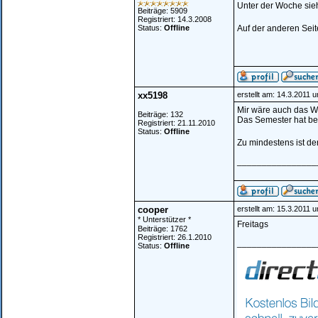
Unter der Woche sieht
Beiträge: 5909
Registriert: 14.3.2008
Status:
Offline
Auf der anderen Sei
xx5198
erstellt am: 14.3.2011 
Mir wäre auch das We 
Beiträge: 132
Das Semester hat beg
Registriert: 21.11.2010
Status:
Offline
Zu mindestens ist der
________________
cooper
erstellt am: 15.3.2011 
* Unterstützer *
Freitags
Beiträge: 1762
Registriert: 26.1.2010
________________
Status:
Offline