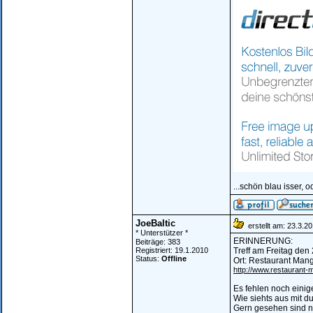
...schön blau isser, o
JoeBaltic
erstellt am: 23.3.2
* Unterstützer *
ERINNERUNG:
Beiträge: 383
Registriert: 19.1.2010
Treff am Freitag den
Status:
Offline
Ort: Restaurant Mang
http://www.restaurant
Es fehlen noch eini
Wie siehts aus mit du
Gern gesehen sind n