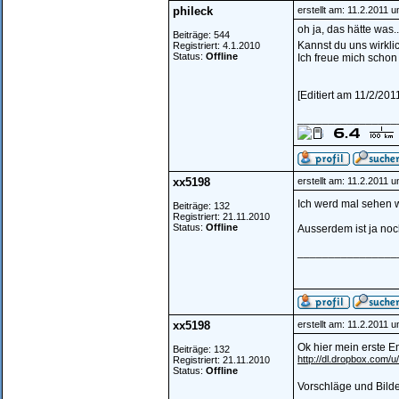
phileck
erstellt am: 11.2.2011 
oh ja, das hätte was..
Beiträge: 544
Kannst du uns wirkli
Registriert: 4.1.2010
Status:
Offline
Ich freue mich schon 
[Editiert am 11/2/201
________________
xx5198
erstellt am: 11.2.2011 
Ich werd mal sehen wa
Beiträge: 132
Registriert: 21.11.2010
Status:
Offline
Ausserdem ist ja noc
________________
xx5198
erstellt am: 11.2.2011 
Ok hier mein erste E
Beiträge: 132
http://dl.dropbox.com/u
Registriert: 21.11.2010
Status:
Offline
Vorschläge und Bild