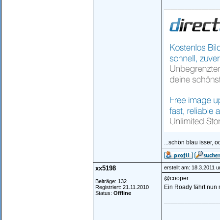
________________
...schön blau isser, o
xx5198
erstellt am: 18.3.2011 
@cooper
Beiträge: 132
Ein Roady fährt nun 
Registriert: 21.11.2010
Status:
Offline
________________