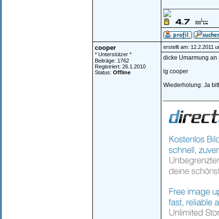
________________
cooper
erstellt am: 12.2.2011 
* Unterstützer *
dicke Umarmung an al
Beiträge: 1762
Registriert: 26.1.2010
lg cooper
Status:
Offline
Wiederholung: Ja bit
________________