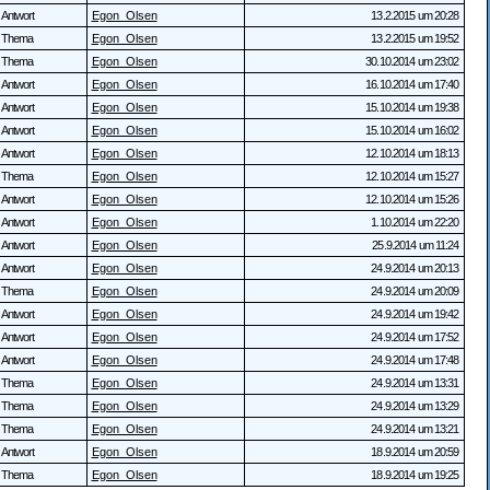
Antwort
Egon_Olsen
13.2.2015 um 20:28
Thema
Egon_Olsen
13.2.2015 um 19:52
Thema
Egon_Olsen
30.10.2014 um 23:02
Antwort
Egon_Olsen
16.10.2014 um 17:40
Antwort
Egon_Olsen
15.10.2014 um 19:38
Antwort
Egon_Olsen
15.10.2014 um 16:02
Antwort
Egon_Olsen
12.10.2014 um 18:13
Thema
Egon_Olsen
12.10.2014 um 15:27
Antwort
Egon_Olsen
12.10.2014 um 15:26
Antwort
Egon_Olsen
1.10.2014 um 22:20
Antwort
Egon_Olsen
25.9.2014 um 11:24
Antwort
Egon_Olsen
24.9.2014 um 20:13
Thema
Egon_Olsen
24.9.2014 um 20:09
Antwort
Egon_Olsen
24.9.2014 um 19:42
Antwort
Egon_Olsen
24.9.2014 um 17:52
Antwort
Egon_Olsen
24.9.2014 um 17:48
Thema
Egon_Olsen
24.9.2014 um 13:31
Thema
Egon_Olsen
24.9.2014 um 13:29
Thema
Egon_Olsen
24.9.2014 um 13:21
Antwort
Egon_Olsen
18.9.2014 um 20:59
Thema
Egon_Olsen
18.9.2014 um 19:25