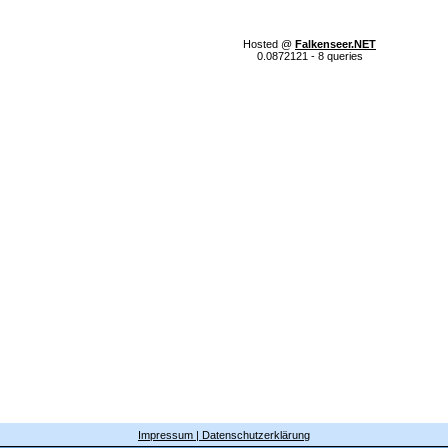
Hosted @
Falkenseer.NET
0.0872121 - 8 queries
Impressum | Datenschutzerklärung