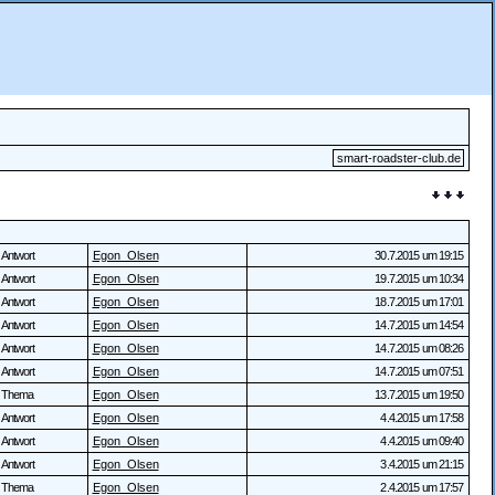
smart-roadster-club.de
Antwort
Egon_Olsen
30.7.2015 um 19:15
Antwort
Egon_Olsen
19.7.2015 um 10:34
Antwort
Egon_Olsen
18.7.2015 um 17:01
Antwort
Egon_Olsen
14.7.2015 um 14:54
Antwort
Egon_Olsen
14.7.2015 um 08:26
Antwort
Egon_Olsen
14.7.2015 um 07:51
Thema
Egon_Olsen
13.7.2015 um 19:50
Antwort
Egon_Olsen
4.4.2015 um 17:58
Antwort
Egon_Olsen
4.4.2015 um 09:40
Antwort
Egon_Olsen
3.4.2015 um 21:15
Thema
Egon_Olsen
2.4.2015 um 17:57