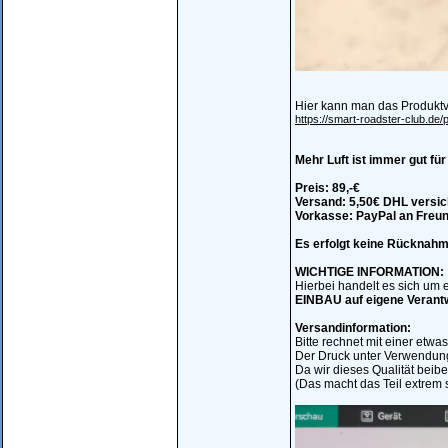
Hier kann man das Produktv
https://smart-roadster-club.de
Mehr Luft ist immer gut fü
Preis: 89,-€
Versand: 5,50€ DHL versic
Vorkasse: PayPal an Freu
Es erfolgt keine Rücknahme
WICHTIGE INFORMATION:
Hierbei handelt es sich um e
EINBAU auf eigene Verant
Versandinformation:
Bitte rechnet mit einer etwas
Der Druck unter Verwendung 
Da wir dieses Qualität beibe
(Das macht das Teil extrem s