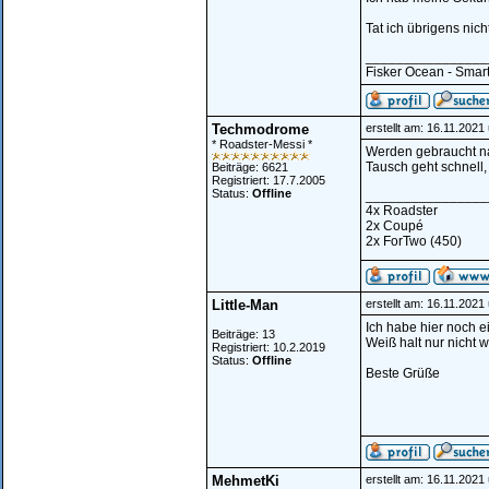
Tat ich übrigens nich
________________
Fisker Ocean - Smar
Techmodrome
erstellt am: 16.11.2021
* Roadster-Messi *
Werden gebraucht n
Tausch geht schnell,
Beiträge: 6621
Registriert: 17.7.2005
Status:
Offline
________________
4x Roadster
2x Coupé
2x ForTwo (450)
Little-Man
erstellt am: 16.11.2021
Ich habe hier noch 
Beiträge: 13
Weiß halt nur nicht 
Registriert: 10.2.2019
Status:
Offline
Beste Grüße
MehmetKi
erstellt am: 16.11.2021