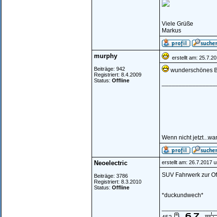
Viele Grüße
Markus
murphy
erstellt am: 25.7.2
Beiträge: 942
wunderschönes B
Registriert: 8.4.2009
Status:
Offline
________________
Wenn nicht jetzt...w
Neoelectric
erstellt am: 26.7.2017 
SUV Fahrwerk zur Of
Beiträge: 3786
Registriert: 8.3.2010
Status:
Offline
*duckundwech*
________________