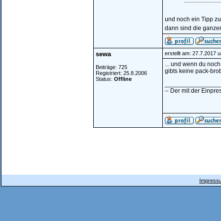
und noch ein Tipp zu
dann sind die ganze
sewa
erstellt am: 27.7.2017 
... und wenn du noch
Beiträge: 725
gibts keine pack-bro
Registriert: 25.8.2006
Status:
Offline
________________
-- Der mit der Einpres
Impressu