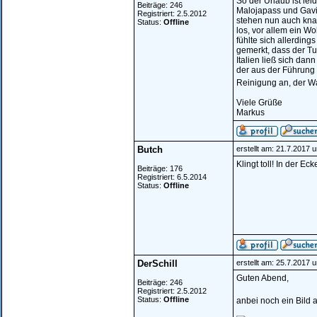
So der Urlaub ist lei
Beiträge: 246
Malojapass und Gavi
Registriert: 2.5.2012
stehen nun auch knap
Status:
Offline
los, vor allem ein W
fühlte sich allerding
gemerkt, dass der Tu
Italien ließ sich dan
der aus der Führung 
Reinigung an, der W
Viele Grüße
Markus
Butch
erstellt am: 21.7.2017 
Klingt toll! In der Ec
Beiträge: 176
Registriert: 6.5.2014
Status:
Offline
DerSchill
erstellt am: 25.7.2017 
Guten Abend,
Beiträge: 246
Registriert: 2.5.2012
Status:
Offline
anbei noch ein Bild 