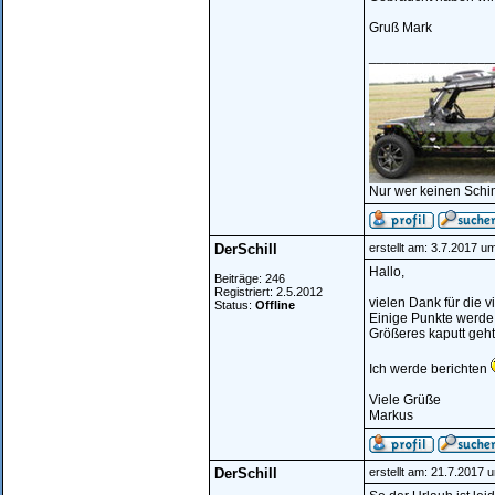
Gruß Mark
________________
Nur wer keinen Schi
DerSchill
erstellt am: 3.7.2017 u
Hallo,
Beiträge: 246
Registriert: 2.5.2012
vielen Dank für die v
Status:
Offline
Einige Punkte werde 
Größeres kaputt geht
Ich werde berichten
Viele Grüße
Markus
DerSchill
erstellt am: 21.7.2017 