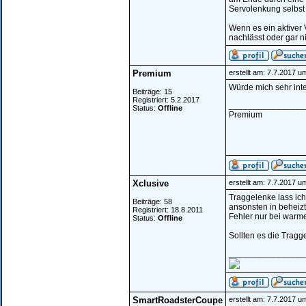
Servolenkung selbst 
Wenn es ein aktiver 
nachlässt oder gar ni
Premium
erstellt am: 7.7.2017 u
Würde mich sehr int
Beiträge: 15
Registriert: 5.2.2017
________________
Status:
Offline
Premium
Xclusive
erstellt am: 7.7.2017 u
Traggelenke lass ich 
Beiträge: 58
ansonsten in beheizt
Registriert: 18.8.2011
Fehler nur bei warme
Status:
Offline
Sollten es die Trag
________________
SmartRoadsterCoupe
erstellt am: 7.7.2017 u