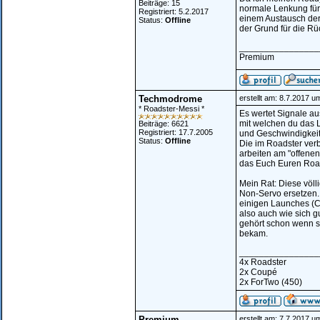
Beiträge: 15
normale Lenkung für 
Registriert: 5.2.2017
einem Austausch der
Status:
Offline
der Grund für die Rü
________________
Premium
Techmodrome
erstellt am: 8.7.2017 u
* Roadster-Messi *
Es wertet Signale au
mit welchen du das L
Beiträge: 6621
Registriert: 17.7.2005
und Geschwindigkeit 
Status:
Offline
Die im Roadster ver
arbeiten am "offenen 
das Euch Euren Road
Mein Rat: Diese völ
Non-Servo ersetzen. 
einigen Launches (Ch
also auch wie sich 
gehört schon wenn si
bekam.
________________
4x Roadster
2x Coupé
2x ForTwo (450)
Premium
erstellt am: 7.7.2017 u