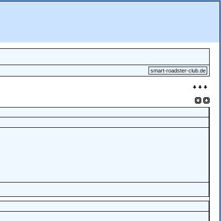
smart-roadster-club.de