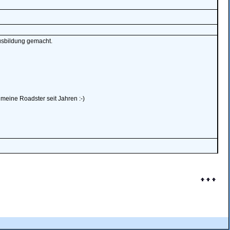
Ausbildung gemacht.
eine Roadster seit Jahren :-)