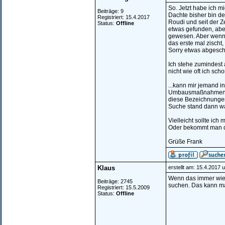
So. Jetzt habe ich m
Beiträge: 9
Dachte bisher bin der
Registriert: 15.4.2017
Roudi und seit der Z
Status:
Offline
etwas gefunden, abe
gewesen. Aber wenn 
das erste mal zischt
Sorry etwas abgeschw
Ich stehe zumindest
nicht wie oft ich sc
...kann mir jemand 
Umbausmaßnahmen. S
diese Bezeichnungen
Suche stand dann wa
Vielleicht sollte i
Oder bekommt man das
Grüße Frank
Klaus
erstellt am: 15.4.2017 
Wenn das immer wied
Beiträge: 2745
suchen. Das kann m
Registriert: 15.5.2009
Status:
Offline