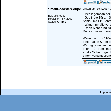
SmartRoadsterCoupe
erstellt am: 19.4.2017 
- Messegerät an der B
Beiträge: 9230
- Geöffnete Tür am S
Registriert: 8.4.2009
Schloß mit z.B. Sch
Status:
Offline
- Wagen mit Ufo ver
- Dann Sicherung für
Ruhestrom kann man
Wenn man z.B. 110mA
fehlerhaften Stromkr
Wichtig ist nur zu m
offene Tür, damit m
an die Sicherungen 
einem verschlossen
Impressu