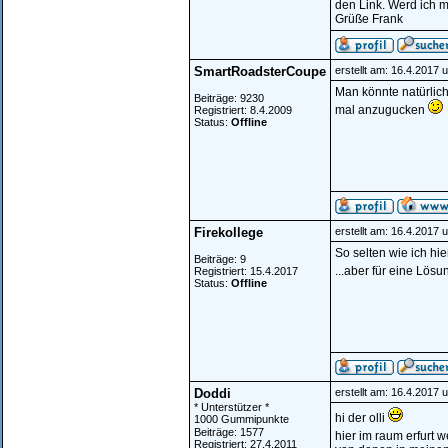
den Link. Werd ich m
Grüße Frank
SmartRoadsterCoupe
erstellt am: 16.4.2017 
Man könnte natürlich
Beiträge: 9230
mal anzugucken
Registriert: 8.4.2009
Status:
Offline
Firekollege
erstellt am: 16.4.2017 
So selten wie ich hie
Beiträge: 9
...aber für eine Lösu
Registriert: 15.4.2017
Status:
Offline
Doddi
erstellt am: 16.4.2017 
* Unterstützer *
hi der olli
1000 Gummipunkte
Beiträge: 1577
hier im raum erfurt 
Registriert: 27.4.2011