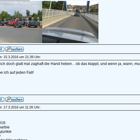
am: 15.3.2016 um 21:39 Uhr:
ch doch glatt mal zaghaft die Hand heben... ob das klappt, und wenn ja, wann, mu
e ich auf jeden Fall!
am: 17.3.2016 um 11:26 Uhr:
016:
rbarbie
yjunkie
y