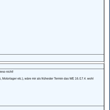
eso nicht!
Motorlager etc.), wäre mir als frühester Termin das WE 16./17.4. wohl