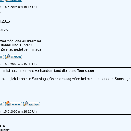
am: 15.3.2016 um 15:17 Uhr:
:
4.2016
barbie
______________
 zwei mögliche Ausbremser!
sfahrer und Kurven!
 Zwei scheidet bei mir aus!
am: 15.3.2016 um 15:38 Uhr:
i mir ist auch Interesse vorhanden, fand die letzte Tour super.
Haken, ich kann nur Samstags, Ostersamstag wäre bei mir ideal, andere Samstage
am: 15.3.2016 um 16:16 Uhr:
:
016:
junkie