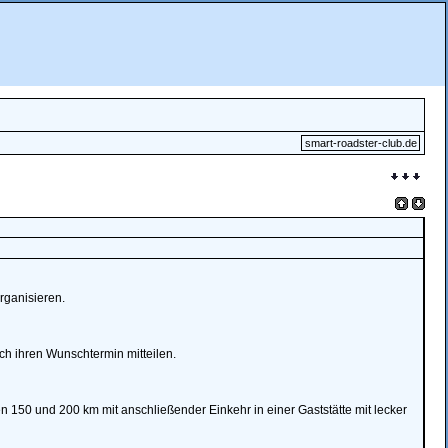
smart-roadster-club.de
rganisieren.
ch ihren Wunschtermin mitteilen.
 150 und 200 km mit anschließender Einkehr in einer Gaststätte mit lecker