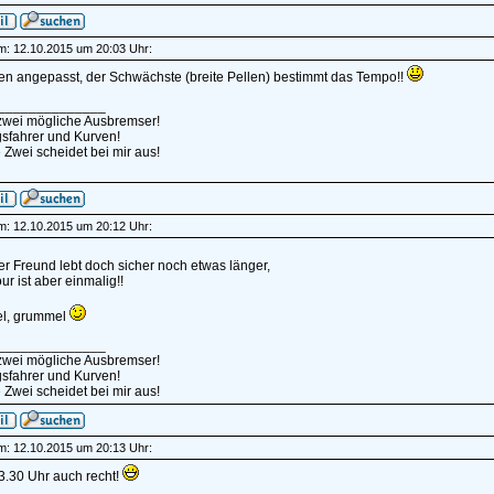
am: 12.10.2015 um 20:03 Uhr:
ren angepasst, der Schwächste (breite Pellen) bestimmt das Tempo!!
______________
 zwei mögliche Ausbremser!
sfahrer und Kurven!
 Zwei scheidet bei mir aus!
am: 12.10.2015 um 20:12 Uhr:
er Freund lebt doch sicher noch etwas länger,
ur ist aber einmalig!!
l, grummel
______________
 zwei mögliche Ausbremser!
sfahrer und Kurven!
 Zwei scheidet bei mir aus!
am: 12.10.2015 um 20:13 Uhr:
13.30 Uhr auch recht!