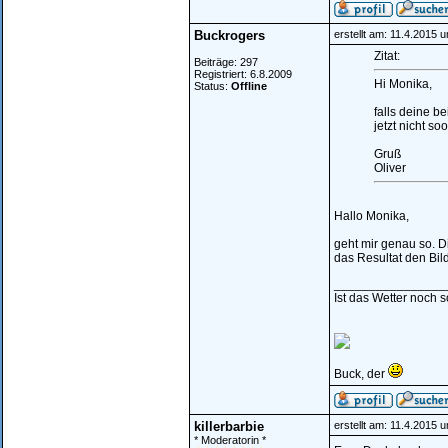
Buckrogers
erstellt am: 11.4.2015 
Zitat:
Beiträge: 297
Registriert: 6.8.2009
Hi Monika,
Status:
Offline
falls deine b
jetzt nicht s
Gruß
Oliver
Hallo Monika,
geht mir genau so. D
das Resultat den Bil
________________
Ist das Wetter noch 
Buck, der
killerbarbie
erstellt am: 11.4.2015 
* Moderatorin *