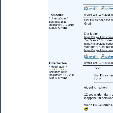
Tomor008
erstellt am: 10.4.2015 
* Unterstützer *
Bist Du sicher,dass 
Beiträge: 1611
Gruß
Registriert: 7.1.2010
Status:
Offline
________________
Der Motor
https://m.youtube.co
Zu Cäsars 10. Todes
https://m.youtube.co
Wer kennt nicht auch
https://m.youtube.co
killerbarbie
erstellt am: 10.4.2015 
* Moderatorin *
Zitat:
Beiträge: 1089
Registriert: 13.2.2005
Bist Du siche
Status:
Offline
Gruß
eigentlich schon!
12 sec warten dann a
klappt bei mir einwan
Wenn Du weiterhin Pr