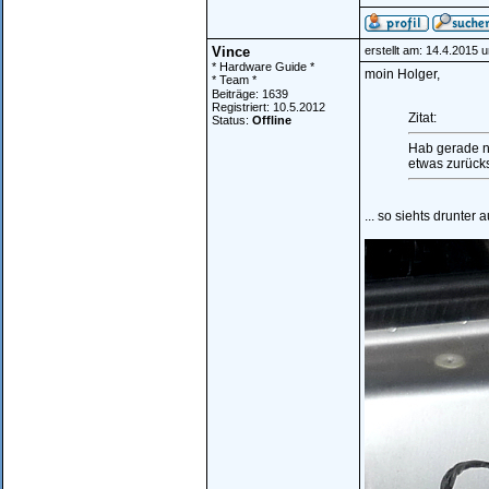
Vince
erstellt am: 14.4.2015 
* Hardware Guide *
moin Holger,
* Team *
Beiträge: 1639
Registriert: 10.5.2012
Zitat:
Status:
Offline
Hab gerade ni
etwas zurücks
... so siehts drunter a