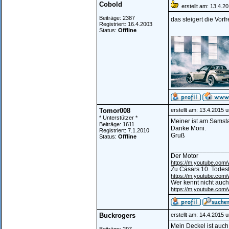
Cobold
erstellt am: 13.4.2
Beiträge: 2387
das steigert die Vorf
Registriert: 16.4.2003
Status:
Offline
________________
Tomor008
erstellt am: 13.4.2015 
* Unterstützer *
Meiner ist am Samsta
Beiträge: 1611
Danke Moni.
Registriert: 7.1.2010
Gruß
Status:
Offline
________________
Der Motor
https://m.youtube.co
Zu Cäsars 10. Todes
https://m.youtube.co
Wer kennt nicht auch
https://m.youtube.co
Buckrogers
erstellt am: 14.4.2015 
Mein Deckel ist auc