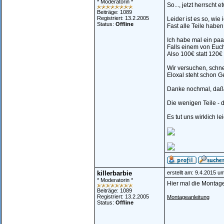
* Moderatorin *
So..., jetzt herrscht 
Beiträge: 1089
Registriert: 13.2.2005
Leider ist es so, wie 
Status:
Offline
Fast alle Teile habe
Ich habe mal ein paa
Falls einem von Euch
Also 100€ statt 120€
Wir versuchen, schne
Eloxal steht schon G
Danke nochmal, daß I
Die wenigen Teile - 
Es tut uns wirklich lei
killerbarbie
erstellt am: 9.4.2015 u
* Moderatorin *
Hier mal die Montage
Beiträge: 1089
Registriert: 13.2.2005
Montageanleitung
Status:
Offline