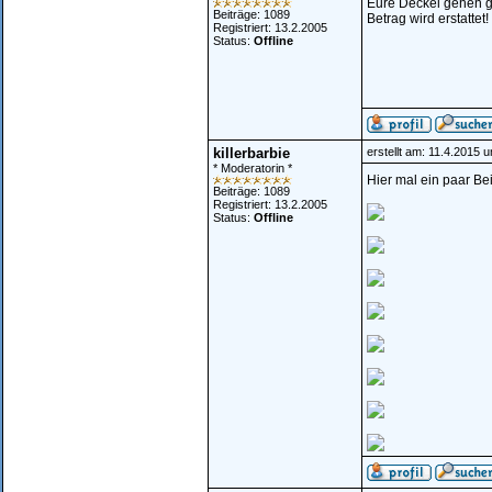
Eure Deckel gehen g
Beiträge: 1089
Betrag wird erstattet!
Registriert: 13.2.2005
Status:
Offline
killerbarbie
erstellt am: 11.4.2015 
* Moderatorin *
Hier mal ein paar Be
Beiträge: 1089
Registriert: 13.2.2005
Status:
Offline