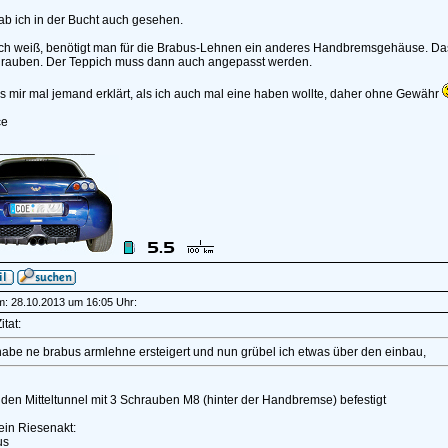
hab ich in der Bucht auch gesehen.
ch weiß, benötigt man für die Brabus-Lehnen ein anderes Handbremsgehäuse. Das 
rauben. Der Teppich muss dann auch angepasst werden.
s mir mal jemand erklärt, als ich auch mal eine haben wollte, daher ohne Gewähr
ce
______________
am: 28.10.2013 um 16:05 Uhr:
itat:
habe ne brabus armlehne ersteigert und nun grübel ich etwas über den einbau,
 den Mitteltunnel mit 3 Schrauben M8 (hinter der Handbremse) befestigt
 ein Riesenakt:
us