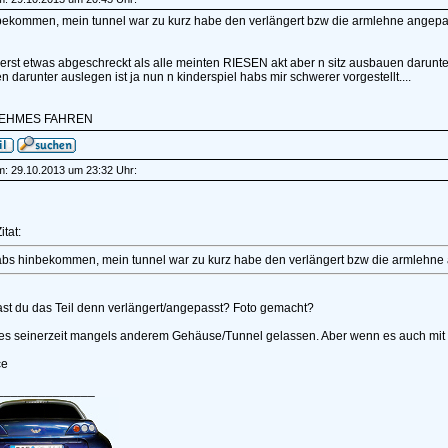
bekommen, mein tunnel war zu kurz habe den verlängert bzw die armlehne angepass
 erst etwas abgeschreckt als alle meinten RIESEN akt aber n sitz ausbauen darun
n darunter auslegen ist ja nun n kinderspiel habs mir schwerer vorgestellt....
EHMES FAHREN
am: 29.10.2013 um 23:32 Uhr:
itat:
abs hinbekommen, mein tunnel war zu kurz habe den verlängert bzw die armlehne a
hast du das Teil denn verlängert/angepasst? Foto gemacht?
 es seinerzeit mangels anderem Gehäuse/Tunnel gelassen. Aber wenn es auch mit 
ce
______________