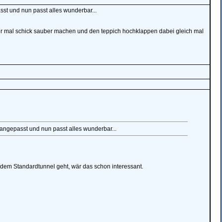
t und nun passt alles wunderbar...
ter mal schick sauber machen und den teppich hochklappen dabei gleich mal
ngepasst und nun passt alles wunderbar...
dem Standardtunnel geht, wär das schon interessant.