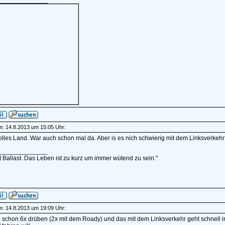
______________
am: 14.8.2013 um 15:05 Uhr:
lles Land. War auch schon mal da. Aber is es nich schwierig mit dem Linksverkehr
______________
t Ballast. Das Leben ist zu kurz um immer wütend zu sein."
am: 14.8.2013 um 19:09 Uhr:
schon 6x drüben (2x mit dem Roady) und das mit dem Linksverkehr geht schnell in 