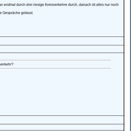
n erstmal durch drei riesige Kreisverkehre durch, danach ist alles nur noch
te Gespräche gefasst.
sverkehr?