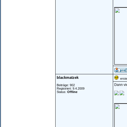
______
blackmatzek
erstel
Dann vie
Beiträge: 902
Registriert: 9.4.2009
Status:
Offline
______