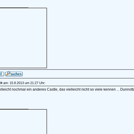
______________
lt am: 15.8.2013 um 21:27 Uhr:
lleicht nochmal ein anderes Castle, das vielleicht nicht so viele kennen ... Dunnot
______________