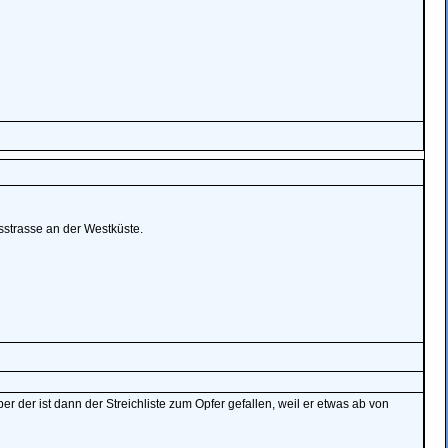
sstrasse an der Westküste.
ber der ist dann der Streichliste zum Opfer gefallen, weil er etwas ab von