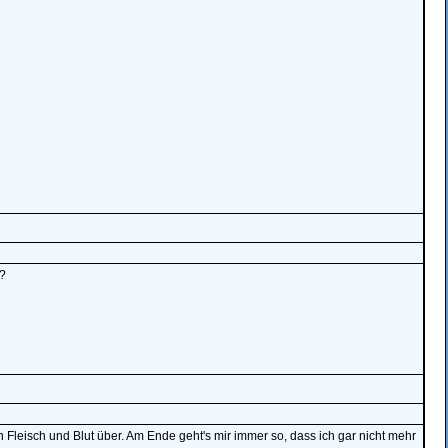
?
Fleisch und Blut über. Am Ende geht's mir immer so, dass ich gar nicht mehr