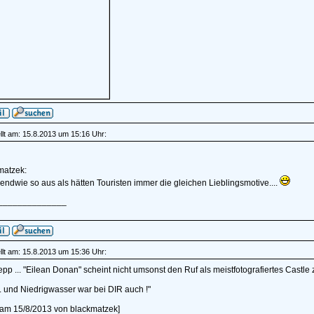
lt am: 15.8.2013 um 15:16 Uhr:
atzek:
gendwie so aus als hätten Touristen immer die gleichen Lieblingsmotive....
______________
lt am: 15.8.2013 um 15:36 Uhr:
pp ... "Eilean Donan" scheint nicht umsonst den Ruf als meistfotografiertes Castle z
... und Niedrigwasser war bei DIR auch !"
t am 15/8/2013 von blackmatzek]