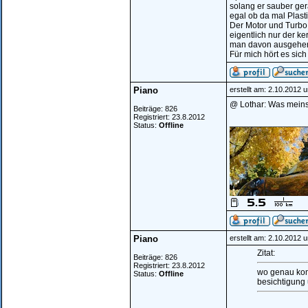
solang er sauber ger
egal ob da mal Plast
Der Motor und Turbo
eigentlich nur der k
man davon ausgehen 
Für mich hört es sic
Piano
erstellt am: 2.10.2012 
@ Lothar: Was meins
Beiträge: 826
Registriert: 23.8.2012
________________
Status:
Offline
Piano
erstellt am: 2.10.2012 
Zitat:
Beiträge: 826
Registriert: 23.8.2012
wo genau komm
Status:
Offline
besichtigung 