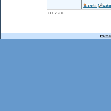
<<
1
2
3
>>
Impressu