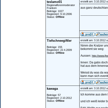
teslamo01
erstellt am: 3.10.2012 
Regionalforenmoderator
aus ganz deutschland
Franken
Beiträge: 1027
________________
Registriert: 9.10.2006
Status:
Offline
Tiefschneegiftler
erstellt am: 3.10.2012 
Nimm die Kratzer und
Beiträge: 155
bekommt sie weg:
Registriert: 22.4.2009
Status:
Offline
Aussen:
http://www.j
Innen: Da gabs doch
hat aus dem Innenrau
Weisst du was da was
kann man sich eventu
kawaga
erstellt am: 3.10.2012 
Ich komme aus dem 
Beiträge: 57
Registriert: 2.10.2012
Status:
Offline
und ich weiß leider 