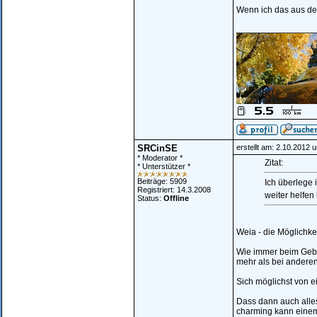
Wenn ich das aus der
________________
SRCinSE
erstellt am: 2.10.2012 
* Moderator *
Zitat:
* Unterstützer *
Beiträge: 5909
Ich überlege 
Registriert: 14.3.2008
weiter helfen
Status:
Offline
Weia - die Möglichke
Wie immer beim Gebr
mehr als bei anderen
Sich möglichst von e
Dass dann auch alles
charming kann einem 