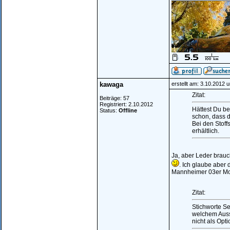
kawaga
erstellt am: 3.10.2012 
Zitat:
Beiträge: 57
Registriert: 2.10.2012
Hättest Du be
Status:
Offline
schon, dass 
Bei den Stoff
erhältlich.
Ja, aber Leder brau
. Ich glaube aber 
Mannheimer 03er Mod
Zitat:
Stichworte Se
welchem Ausst
nicht als Opt