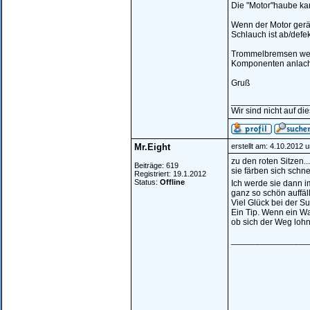
Die "Motor"haube kan
Wenn der Motor geräu
Schlauch ist ab/defe
Trommelbremsen werd
Komponenten anlac
Gruß
________________
Wir sind nicht auf di
Mr.Eight
erstellt am: 4.10.2012 
zu den roten Sitzen..
Beiträge: 619
sie färben sich schn
Registriert: 19.1.2012
Status:
Offline
Ich werde sie dann i
ganz so schön auffäll
Viel Glück bei der S
Ein Tip. Wenn ein Wag
ob sich der Weg lohnt
________________