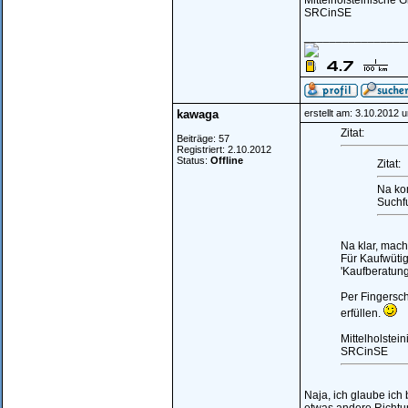
Mittelholsteinische 
SRCinSE
________________
kawaga
erstellt am: 3.10.2012 
Zitat:
Beiträge: 57
Registriert: 2.10.2012
Status:
Offline
Zitat:
Na kom
Suchf
Na klar, mach
Für Kaufwütig
'Kaufberatung
Per Fingersc
erfüllen.
Mittelholstei
SRCinSE
Naja, ich glaube ich