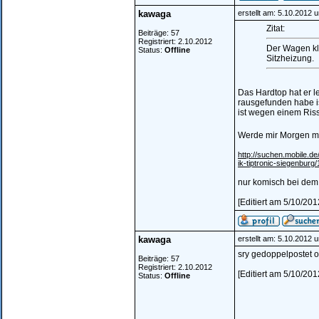
kawaga
erstellt am: 5.10.2012 
Zitat:
Beiträge: 57
Registriert: 2.10.2012
Der Wagen kli
Status:
Offline
Sitzheizung.
Das Hardtop hat er l
rausgefunden habe i
ist wegen einem Riss 
Werde mir Morgen ma
http://suchen.mobile.d
ik-tiptronic-siegenburg
nur komisch bei dem 
[Editiert am 5/10/20
kawaga
erstellt am: 5.10.2012 
sry gedoppelpostet 
Beiträge: 57
Registriert: 2.10.2012
[Editiert am 5/10/20
Status:
Offline