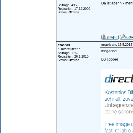
Da ist aber nix meh
Beiträge: 4358
Registriert: 17.12.2009
Status:
Offline
cooper
erstellt am: 16.5.201
* Unterstützer *
megacool
Beiträge: 1762
Registriert: 26.1.2010
LG cooper
Status:
Offline
_______________