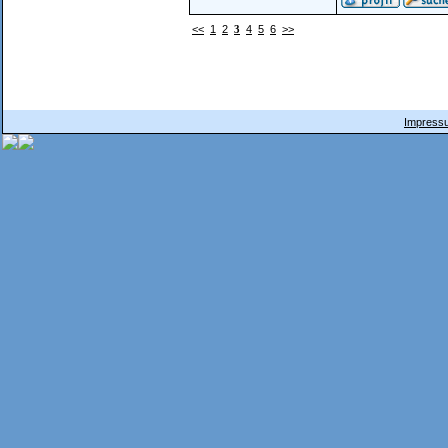
<<
1
2
3
4
5
6
>>
Impressu