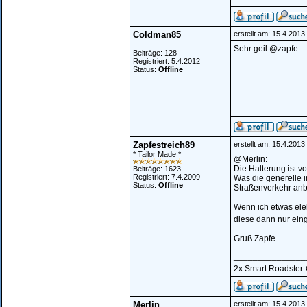
Coldman85
erstellt am: 15.4.201
Sehr geil @zapfe
Beiträge: 128
Registriert: 5.4.2012
Status:
Offline
Zapfestreich89
erstellt am: 15.4.201
* Tailor Made *
@Merlin:
Die Halterung ist v
Beiträge: 1623
Registriert: 7.4.2009
Was die generelle i
Status:
Offline
Straßenverkehr anbr
Wenn ich etwas elek
diese dann nur ein
Gruß Zapfe
_______________
2x Smart Roadster-Co
Merlin
erstellt am: 15.4.201