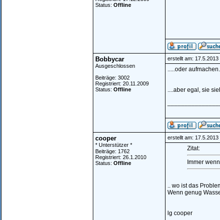
Status:
Offline
Bobbycar
erstellt am: 17.5.201
Ausgeschlossen
.....oder aufmachen..
Beiträge: 3002
Registriert: 20.11.2009
Status:
Offline
....aber egal, sie si
_______________
cooper
erstellt am: 17.5.201
* Unterstützer *
Zitat:
Beiträge: 1762
Registriert: 26.1.2010
Immer wenn i
Status:
Offline
.. wo ist das Probl
Wenn genug Wasser d
lg cooper