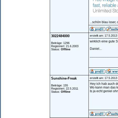
...schön blau isser,
3022484000
erstellt am: 17.5.2013
wirklich eine gute S
Beiträge: 1296
Registriert: 21.6.2003
Daniel...
Status:
Offline
_______________
Sunshine-Freak
erstellt am: 17.5.201
Hey ich hab auch de
Beiträge: 155
Wo kann man das 
Registriert: 22.5.2011
Is ja echt geniel 
Status:
Offline