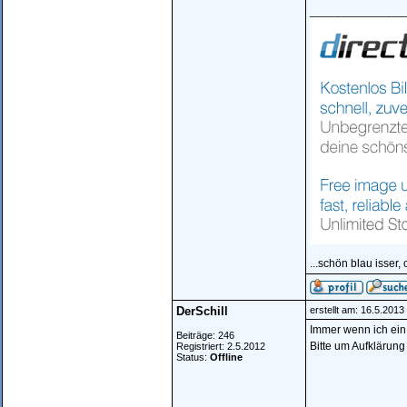
_______________
...schön blau isser,
DerSchill
erstellt am: 16.5.201
Immer wenn ich ein 
Beiträge: 246
Bitte um Aufklärun
Registriert: 2.5.2012
Status:
Offline