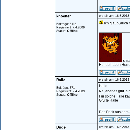
knoetter
erstellt am: 16.5.201
Ich glaub',auch 
Beiträge: 3115
Registriert: 7.4.2009
_______________
Status:
Offline
smar
Hunde haben Herrc
Ralle
erstellt am: 16.5.201
Hallo
Beiträge: 671
Ne, aber es gibt ja
Registriert: 7.4.2009
Status:
Offline
Für solche Fälle ka
Grüße Ralle
_______________
Das Pack aus dem 
Dude
erstellt am: 16.5.201