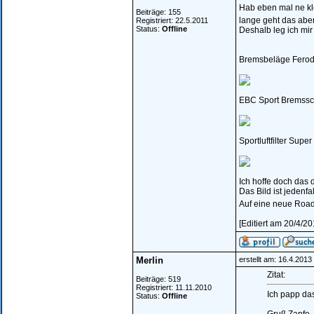
Hab eben mal ne kl
Beiträge: 155
lange geht das ab
Registriert: 22.5.2011
Status:
Offline
Deshalb leg ich mir
Bremsbeläge Fero
EBC Sport Bremss
Sportluftfilter Supe
Ich hoffe doch das d
Das Bild ist jedenf
Auf eine neue Roa
[Editiert am 20/4/2
Merlin
erstellt am: 16.4.201
Zitat:
Beiträge: 519
Registriert: 11.11.2010
Ich papp das
Status:
Offline