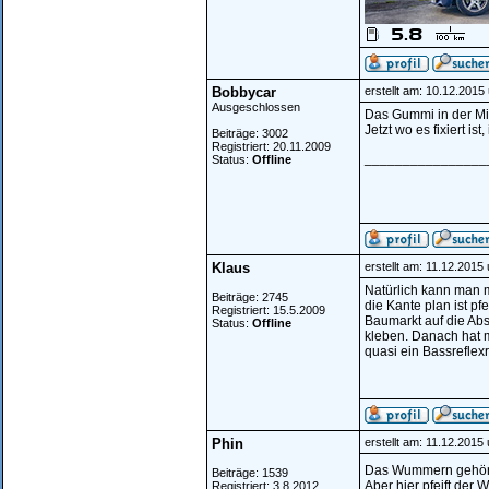
Bobbycar
erstellt am: 10.12.2015
Ausgeschlossen
Das Gummi in der Mit
Jetzt wo es fixiert is
Beiträge: 3002
Registriert: 20.11.2009
________________
Status:
Offline
Klaus
erstellt am: 11.12.2015
Natürlich kann man mi
Beiträge: 2745
die Kante plan ist pf
Registriert: 15.5.2009
Baumarkt auf die Abs
Status:
Offline
kleben. Danach hat 
quasi ein Bassreflexr
Phin
erstellt am: 11.12.2015
Das Wummern gehört 
Beiträge: 1539
Aber hier pfeift der W
Registriert: 3.8.2012