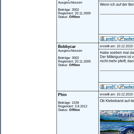
Ausgeschlossen
Wenn ich auf der Beif
Beiträge: 3002
________________
Registriert: 20.11.2009
Status:
Offline
Bobbycar
erstellt am: 10.12.2015
Ausgeschlossen
Habe soeben mal das
Der Mittelgummi ist v
Beiträge: 3002
nicht mehr pfeift, da
Registriert: 20.11.2009
Status:
Offline
________________
Phin
erstellt am: 10.12.2015
Ob Klebeband auf dem 
Beiträge: 1539
Registriert: 3.8.2012
________________
Status:
Offline