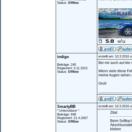
Status:
Offline
________________
indigo
erstellt am: 10.3.2016 
Bei mir auch auf der
Beiträge: 245
Registriert: 5.11.2015
Wenn viele diese Fehl
Status:
Offline
meine Augen sehen au
Gruß
________________
SmartyBB
erstellt am: 10.3.2016 
* Unterstützer *
Zitat:
Beiträge: 848
Registriert: 21.4.2007
Beim Softtop 
Status:
Offline
Abschlussstel
kleben