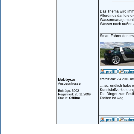
Das Thema wird immer
Allerdings darf die 
Wassermanagement gre
Wasser nach außen ab
________________
Smart-Fahrer der erst
Bobbycar
erstellt am: 2.4.2016 u
Ausgeschlossen
.....so, endlich habe 
Kunststoffverkleidu
Beiträge: 3002
Die Dinger zum Festh
Registriert: 20.11.2009
Status:
Offline
Pfeifen ist weg.
________________