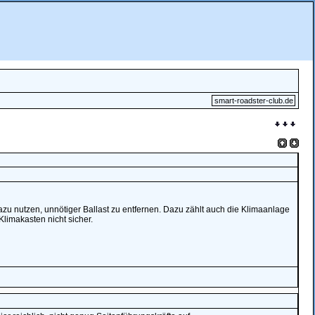
smart-roadster-club.de
zu nutzen, unnötiger Ballast zu entfernen. Dazu zählt auch die Klimaanlage
Klimakasten nicht sicher.