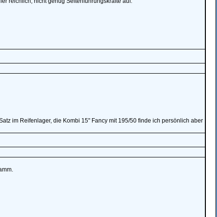
r reichlich, nicht genug Seitenführungskräfte auf.
Satz im Reifenlager, die Kombi 15" Fancy mit 195/50 finde ich persönlich aber
Gramm.