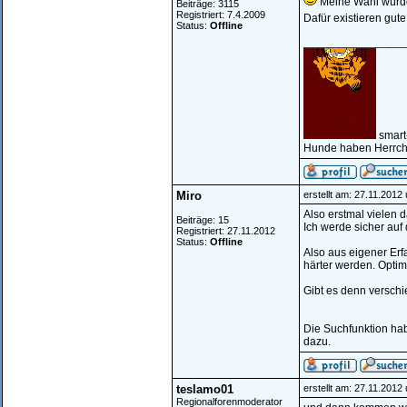
Meine Wahl würde 
Beiträge: 3115
Registriert: 7.4.2009
Dafür existieren gut
Status:
Offline
________________
smart
Hunde haben Herrche
Miro
erstellt am: 27.11.2012
Also erstmal vielen d
Beiträge: 15
Ich werde sicher au
Registriert: 27.11.2012
Status:
Offline
Also aus eigener Erfa
härter werden. Optim
Gibt es denn versch
Die Suchfunktion hab
dazu.
teslamo01
erstellt am: 27.11.2012
Regionalforenmoderator