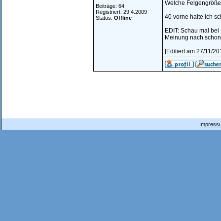
Welche Felgengröße
Beiträge: 64
Registriert: 29.4.2009
40 vorne halte ich s
Status:
Offline
EDIT: Schau mal bei 
Meinung nach schon 
[Editiert am 27/11/20
Impressu