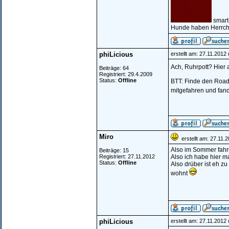
smart
Hunde haben Herrche
phiLicious
erstellt am: 27.11.2012
Ach, Ruhrpott? Hier
Beiträge: 64
Registriert: 29.4.2009
Status:
Offline
BTT: Finde den Roads
mitgefahren und fan
Miro
erstellt am: 27.11.
Also im Sommer fahre
Beiträge: 15
Registriert: 27.11.2012
Also ich habe hier m
Status:
Offline
Also drüber ist eh z
wohnt
phiLicious
erstellt am: 27.11.2012