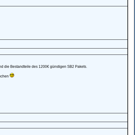
sind die Bestandteile des 1200€ günstigen SB2 Pakets.
auchen