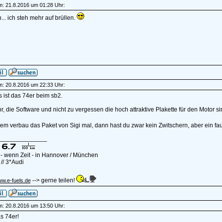
am: 21.8.2016 um 01:28 Uhr:
.. ich steh mehr auf brüllen.
am: 20.8.2016 um 22:33 Uhr:
 ist das 74er beim sb2.
, die Software und nicht zu vergessen die hoch attraktive Plakette für den Motor 
em verbau das Paket von Sigi mal, dann hast du zwar kein Zwitschern, aber ein f
______________
- wenn Zeit - in Hannover / München
// 3*Audi
--> gerne teilen!
ww.e-fuels.de
am: 20.8.2016 um 13:50 Uhr:
as 74er!