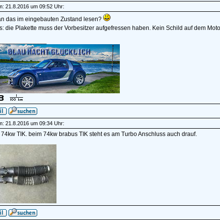
am: 21.8.2016 um 09:52 Uhr:
n das im eingebauten Zustand lesen?
: die Plakette muss der Vorbesitzer aufgefressen haben. Kein Schild auf dem Moto
______________
am: 21.8.2016 um 09:34 Uhr:
 74kw TIK. beim 74kw brabus TIK steht es am Turbo Anschluss auch drauf.