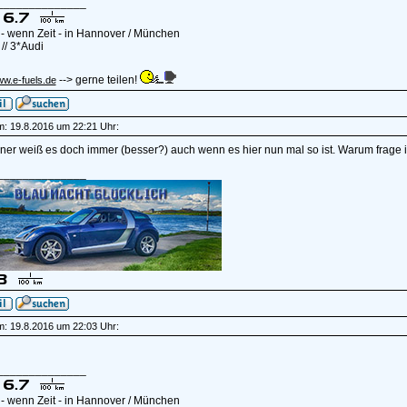
______________
- wenn Zeit - in Hannover / München
// 3*Audi
--> gerne teilen!
ww.e-fuels.de
am: 19.8.2016 um 22:21 Uhr:
ner weiß es doch immer (besser?) auch wenn es hier nun mal so ist. Warum frage 
______________
am: 19.8.2016 um 22:03 Uhr:
______________
- wenn Zeit - in Hannover / München