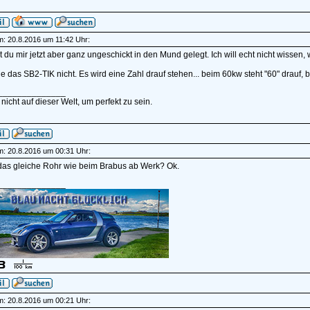
am: 20.8.2016 um 11:42 Uhr:
 du mir jetzt aber ganz ungeschickt in den Mund gelegt. Ich will echt nicht wissen,
e das SB2-TIK nicht. Es wird eine Zahl drauf stehen... beim 60kw steht "60" drauf, b
______________
 nicht auf dieser Welt, um perfekt zu sein.
am: 20.8.2016 um 00:31 Uhr:
 das gleiche Rohr wie beim Brabus ab Werk? Ok.
______________
am: 20.8.2016 um 00:21 Uhr: