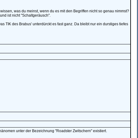
 wissen, was du meinst, wenn du es mit den Begriffen nicht so genau nimmst?
 und ist nicht "Schaltgeräusch".
 TIK des Brabus' unterdürckt es fast ganz. Da bleibt nur ein durstiges tiefes
hänomen unter der Bezeichnung "Roadster Zwitschern" existiert.