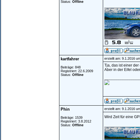
Status:
Offline
________________
kartfahrer
erstellt am: 9.1.2016 u
Tja, das ist einer de
Beiträge: 848
Aber in der Eifel od
Registriert: 22.6.2009
Status:
Offline
________________
Phin
erstellt am: 9.1.2016 u
Wird Zeit für eine 
Beiträge: 1539
Registriert: 3.8.2012
________________
Status:
Offline