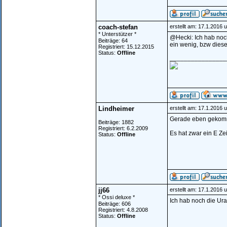
coach-stefan
erstellt am: 17.1.2016 
* Unterstützer *
@Hecki: Ich hab noch
Beiträge: 64
ein wenig, bzw dies
Registriert: 15.12.2015
Status:
Offline
________________
Lindheimer
erstellt am: 17.1.2016 
Gerade eben gekommen
Beiträge: 1882
Registriert: 6.2.2009
Es hat zwar ein E Zeic
Status:
Offline
jj66
erstellt am: 17.1.2016 
* Ossi deluxe *
Ich hab noch die Ura
Beiträge: 606
Registriert: 4.8.2008
Status:
Offline