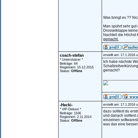
Was bringt es ?? Nic
Man spührt sehr gut 
Drosselklappe keine
Nachteil die Höchst 
gemacht.
coach-stefan
erstellt am: 17.1.2016 
* Unterstützer *
Ich habe nächste Wo
Beiträge: 64
Schaltzeitverkürzun
Registriert: 15.12.2015
gemacht?
Status:
Offline
________________
-Hecki-
erstellt am: 17.1.2016 
* VIP-Deluxe *
dazu solltest du ers
Beiträge: 1106
und danach solltest
Registriert: 2.11.2014
einzelnen softwares
Status:
Offline
was das eine besser