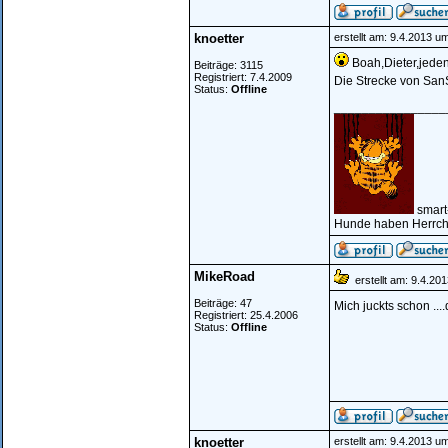
knoetter
erstellt am: 9.4.2013 u
Boah,Dieter,jeden 
Beiträge: 3115
Registriert: 7.4.2009
Die Strecke von San
Status:
Offline
________________
smart
Hunde haben Herrche
MikeRoad
erstellt am: 9.4.20
Beiträge: 47
Mich juckts schon ....
Registriert: 25.4.2006
Status:
Offline
knoetter
erstellt am: 9.4.2013 u