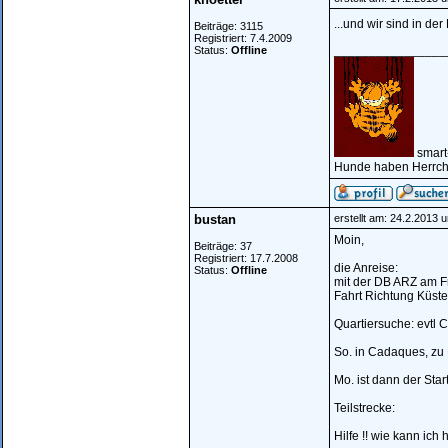
...und wir sind in der
Beiträge: 3115
Registriert: 7.4.2009
________________
Status:
Offline
smart
Hunde haben Herrche
bustan
erstellt am: 24.2.2013 
Moin,
Beiträge: 37
Registriert: 17.7.2008
die Anreise:
Status:
Offline
mit der DB ARZ am Fr
Fahrt Richtung Küst
Quartiersuche: evtl 
So. in Cadaques, zu
Mo. ist dann der Star
Teilstrecke:
Hilfe !! wie kann ich