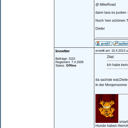
@ MikeRoad
dann lass es jucken
Noch 'nen schönen 
Dieter
________________
knoetter
erstellt am: 10.4.2013 
Zitat:
Beiträge: 3115
Registriert: 7.4.2009
Ich habe keine
Status:
Offline
da sachste wat,Dieter
In der Morgensonne i
________________
smart
Hunde haben Herrche