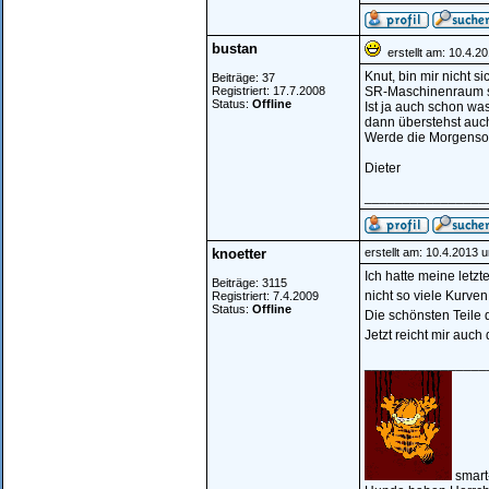
bustan
erstellt am: 10.4.2
Knut, bin mir nicht s
Beiträge: 37
Registriert: 17.7.2008
SR-Maschinenraum si
Status:
Offline
Ist ja auch schon was
dann überstehst auc
Werde die Morgenso
Dieter
________________
knoetter
erstellt am: 10.4.2013 
Ich hatte meine letz
Beiträge: 3115
nicht so viele Kurven
Registriert: 7.4.2009
Status:
Offline
Die schönsten Teile 
Jetzt reicht mir auch 
________________
smart