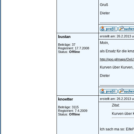
Gruß
Dieter
________________
bustan
erstellt am: 26.2.2013 
Moin,
Beiträge: 37
Registriert: 17.7.2008
als Ersatz für die km
Status:
Offline
http://goo.gl/maps/OeU
Kurven über Kurven,
Dieter
________________
knoetter
erstellt am: 26.2.2013 
Zitat:
Beiträge: 3115
Registriert: 7.4.2009
Kurven über 
Status:
Offline
Ich sach ma so: Eifel²