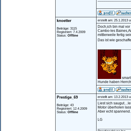
knoetter
erstellt am: 25.1.2013 
Doch,ich bin mal vo
Beiträge: 3115
Cambo-les Baines,Ain
Registriert: 7.4.2009
mittlerweile fertig sei
Status:
Offline
Das ist wie geschaff
________________
smart
Hunde haben Herrche
Prestige_69
erstellt am: 13.2.2013 
Liest sich saugut...
Beiträge: 43
Motor überholen lass
Registriert: 12.4.2009
Aber echt spannend.
Status:
Offline
LG
________________