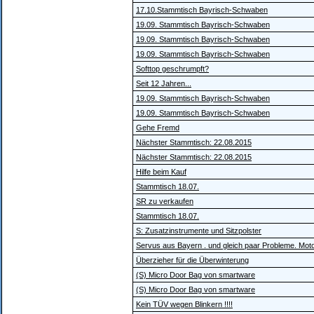
17.10.Stammtisch Bayrisch-Schwaben
19.09. Stammtisch Bayrisch-Schwaben
19.09. Stammtisch Bayrisch-Schwaben
19.09. Stammtisch Bayrisch-Schwaben
Softtop geschrumpft?
Seit 12 Jahren...
19.09. Stammtisch Bayrisch-Schwaben
19.09. Stammtisch Bayrisch-Schwaben
Gehe Fremd
Nächster Stammtisch: 22.08.2015
Nächster Stammtisch: 22.08.2015
Hilfe beim Kauf
Stammtisch 18.07.
SR zu verkaufen
Stammtisch 18.07.
S: Zusatzinstrumente und Sitzpolster
Servus aus Bayern . und gleich paar Probleme. Mo
Überzieher für die Überwinterung
(S) Micro Door Bag von smartware
(S) Micro Door Bag von smartware
Kein TÜV wegen Blinkern !!!!