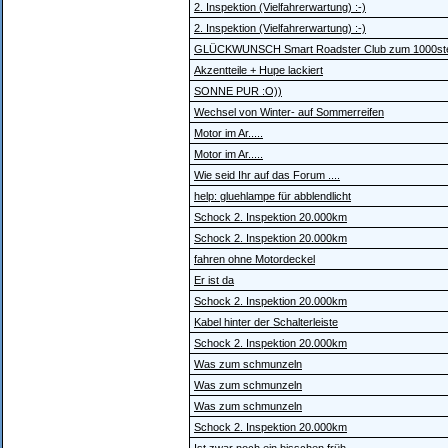
2. Inspektion (Vielfahrerwartung) :-)
2. Inspektion (Vielfahrerwartung) :-)
GLÜCKWUNSCH Smart Roadster Club zum 1000sten
Akzentteile + Hupe lackiert
SONNE PUR :O))
Wechsel von Winter- auf Sommerreifen
Motor im Ar.....
Motor im Ar.....
Wie seid Ihr auf das Forum ....
help: gluehlampe für abblendlicht
Schock 2. Inspektion 20.000km
Schock 2. Inspektion 20.000km
fahren ohne Motordeckel
Er ist da
Schock 2. Inspektion 20.000km
Kabel hinter der Schalterleiste
Schock 2. Inspektion 20.000km
Was zum schmunzeln
Was zum schmunzeln
Was zum schmunzeln
Schock 2. Inspektion 20.000km