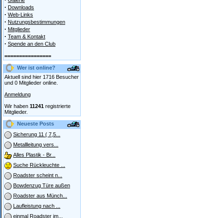
Galerie
·
Downloads
·
Web-Links
·
Nutzungsbestimmungen
·
Mitglieder
·
Team & Kontakt
·
Spende an den Club
================
Wer ist online?
Aktuell sind hier 1716 Besucher
und 0 Mitglieder online.
Anmeldung
Wir haben
11241
registrierte
Mitglieder.
Neueste Posts
Sicherung 11 ( 7,5...
Metallleitung vers...
Alles Plastik - Br...
Suche Rückleuchte ...
Roadster scheint n...
Bowdenzug Türe außen
Roadster aus Münch...
Laufleistung nach ...
einmal Roadster im...