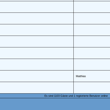
Matthias
Es sind 1103 Gäste und 1 registrierte Benutzer online