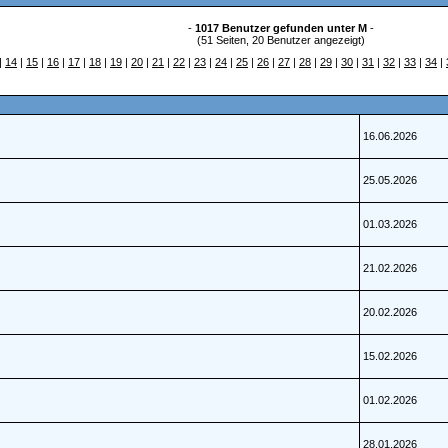
-
1017 Benutzer gefunden unter M
-
(51 Seiten, 20 Benutzer angezeigt)
|
14
|
15
|
16
|
17
|
18
|
19
|
20
|
21
|
22
|
23
|
24
|
25
|
26
|
27
|
28
|
29
|
30
|
31
|
32
|
33
|
34
|
16.06.2026
25.05.2026
01.03.2026
21.02.2026
20.02.2026
15.02.2026
01.02.2026
28.01.2026