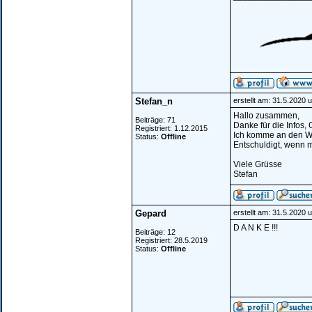
Stefan_n
erstellt am: 31.5.2020 
Hallo zusammen,
Beiträge: 71
Danke für die Infos,
Registriert: 1.12.2015
Ich komme an den W
Status:
Offline
Entschuldigt, wenn m
Viele Grüsse
Stefan
Gepard
erstellt am: 31.5.2020 
D A N K E !!!
Beiträge: 12
Registriert: 28.5.2019
Status:
Offline