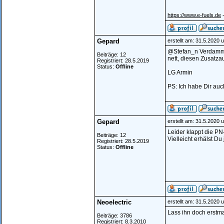
-
https://www.e-fuels.de
Gepard
erstellt am: 31.5.2020 
@Stefan_n Verdammte 
Beiträge: 12
nett, diesen Zusatz
Registriert: 28.5.2019
Status:
Offline
LG Armin
PS: Ich habe Dir au
Gepard
erstellt am: 31.5.2020 
Leider klappt die P
Beiträge: 12
Vielleicht erhälst Du
Registriert: 28.5.2019
Status:
Offline
Neoelectric
erstellt am: 31.5.2020 
Lass ihn doch erstma
Beiträge: 3786
Registriert: 8.3.2010