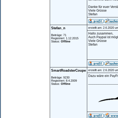
Danke für euer Verst
Viele Grüsse
Stefan
Stefan_n
erstellt am: 2.6.2020 u
Hallo zusammen,
Beiträge: 71
Auch Paypal ist mögl
Registriert: 1.12.2015
Viele Grüsse
Status:
Offline
Stefan
SmartRoadsterCoupe
erstellt am: 2.6.2020 u
Dazu wäre ein PayPal
Beiträge: 9230
Registriert: 8.4.2009
________________
Status:
Offline