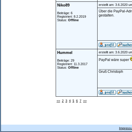
Niko89
erstellt am: 3.6.2020 u
Über die PayPal-Adr
Beiträge: 6
gestalten.
Registriert: 8.2.2019
Status:
Offline
Hummel
erstellt am: 3.6.2020 u
PayPal wäre super
Beiträge: 29
Registriert: 11.3.2017
________________
Status:
Offline
Gruß Christoph
<<
2
3
4
5
6
7
>>
Impressu