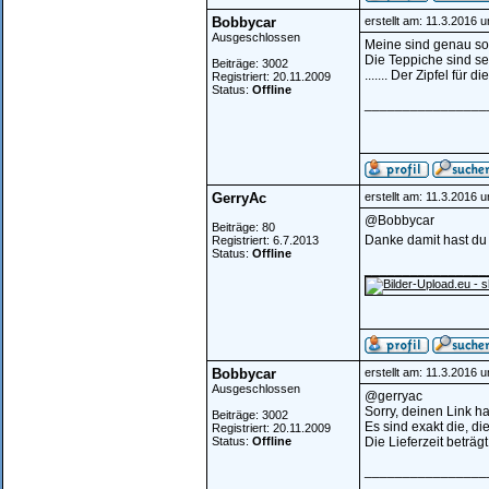
Bobbycar
erstellt am: 11.3.2016 
Ausgeschlossen
Meine sind genau so 
Die Teppiche sind se
Beiträge: 3002
....... Der Zipfel für
Registriert: 20.11.2009
Status:
Offline
________________
GerryAc
erstellt am: 11.3.2016 
@Bobbycar
Beiträge: 80
Danke damit hast du
Registriert: 6.7.2013
Status:
Offline
________________
Bobbycar
erstellt am: 11.3.2016 
Ausgeschlossen
@gerryac
Sorry, deinen Link h
Beiträge: 3002
Es sind exakt die, di
Registriert: 20.11.2009
Status:
Offline
Die Lieferzeit beträg
________________