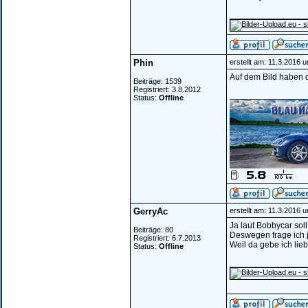
________________
Phin
erstellt am: 11.3.2016 
Auf dem Bild haben d
Beiträge: 1539
Registriert: 3.8.2012
________________
Status:
Offline
GerryAc
erstellt am: 11.3.2016 
Ja laut Bobbycar soll
Beiträge: 80
Deswegen frage ich 
Registriert: 6.7.2013
Weil da gebe ich lieb
Status:
Offline
________________