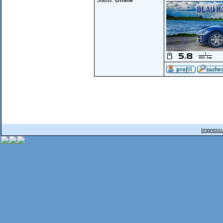
Status:
Offline
Impressu