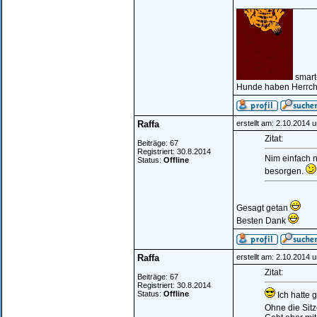
________________
smart
Hunde haben Herrche
Raffa
erstellt am: 2.10.2014 
Zitat:
Beiträge: 67
Registriert: 30.8.2014
Nim einfach 
Status:
Offline
besorgen.
Gesagt getan
Besten Dank
Raffa
erstellt am: 2.10.2014 
Zitat:
Beiträge: 67
Registriert: 30.8.2014
Status:
Offline
Ich hatte 
Ohne die Sit