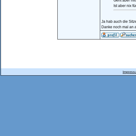
Geht aber mi
Ist aber nix 
Ja hab auch die Sit
Danke noch mal an a
Impressu