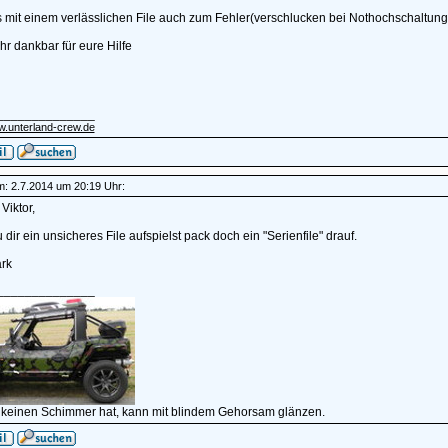
es mit einem verlässlichen File auch zum Fehler(verschlucken bei Nothochschaltu
r dankbar für eure Hilfe
______________
w.unterland-crew.de
am: 2.7.2014 um 20:19 Uhr:
Viktor,
 dir ein unsicheres File aufspielst pack doch ein "Serienfile" drauf.
rk
______________
 keinen Schimmer hat, kann mit blindem Gehorsam glänzen.