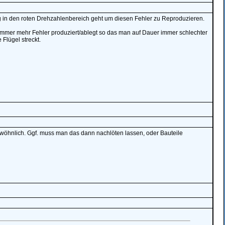
g in den roten Drehzahlenbereich geht um diesen Fehler zu Reproduzieren.
 immer mehr Fehler produziert/ablegt so das man auf Dauer immer schlechter
Flügel streckt.
wöhnlich. Ggf. muss man das dann nachlöten lassen, oder Bauteile