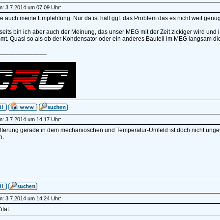
am: 3.7.2014 um 07:09 Uhr:
 auch meine Empfehlung. Nur da ist halt ggf. das Problem das es nicht weit genu
eits bin ich aber auch der Meinung, das unser MEG mit der Zeit zickiger wird und
. Quasi so als ob der Kondensator oder ein anderes Bauteil im MEG langsam die 
______________
am: 3.7.2014 um 14:17 Uhr:
alterung gerade in dem mechanioschen und Temperatur-Umfeld ist doch nicht unge
n.
am: 3.7.2014 um 14:24 Uhr:
itat: