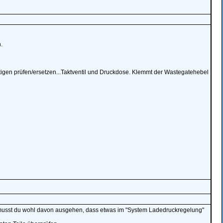
.
tigen prüfen/ersetzen...Taktventil und Druckdose. Klemmt der Wastegatehebel
musst du wohl davon ausgehen, dass etwas im "System Ladedruckregelung"