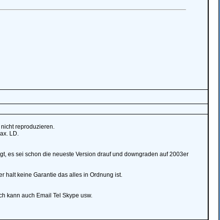
 nicht reproduzieren.
ax. LD.
agt, es sei schon die neueste Version drauf und downgraden auf 2003er
halt keine Garantie das alles in Ordnung ist.
Ich kann auch Email Tel Skype usw.