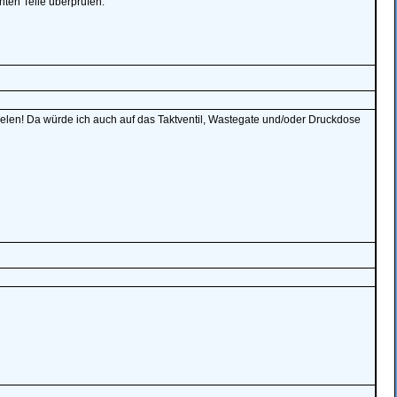
ten Teile überprüfen.
pielen! Da würde ich auch auf das Taktventil, Wastegate und/oder Druckdose