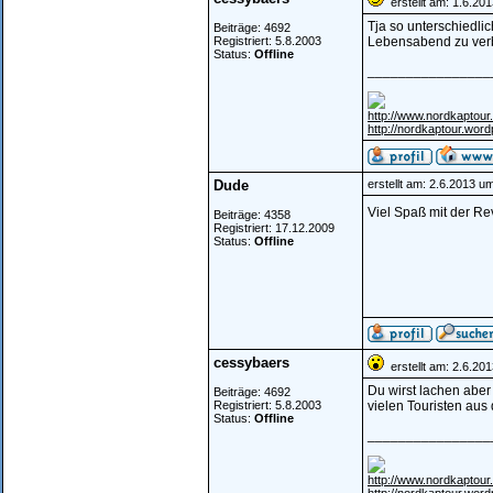
erstellt am: 1.6.20
Tja so unterschiedlic
Beiträge: 4692
Registriert: 5.8.2003
Lebensabend zu verb
Status:
Offline
________________
http://www.nordkaptour.
http://nordkaptour.wor
Dude
erstellt am: 2.6.2013 u
Viel Spaß mit der Re
Beiträge: 4358
Registriert: 17.12.2009
Status:
Offline
cessybaers
erstellt am: 2.6.20
Du wirst lachen aber 
Beiträge: 4692
Registriert: 5.8.2003
vielen Touristen aus
Status:
Offline
________________
http://www.nordkaptour.