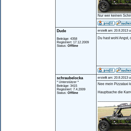
Nur wer keinen Schi
Dude
erstellt am: 20.8.2013 
Du hast wohl Angst, 
Beiträge: 4358
Registriert: 17.12.2009
Status:
Offline
schraubelocka
erstellt am: 20.8.2013 
* Unterstützer *
Nee mein Pizzataxi k
Beiträge: 3415
Registriert: 7.4.2009
Hauptsache die Karr
Status:
Offline
________________