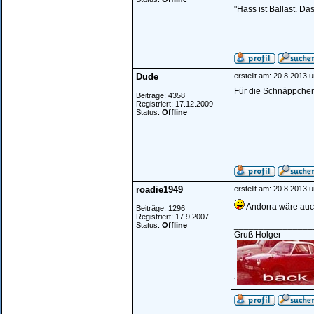
"Hass ist Ballast. D
Dude
erstellt am: 20.8.2013 
Für die Schnäppchenj
Beiträge: 4358
Registriert: 17.12.2009
Status:
Offline
roadie1949
erstellt am: 20.8.2013 
Andorra wäre auc
Beiträge: 1296
Registriert: 17.9.2007
________________
Status:
Offline
Gruß Holger
´