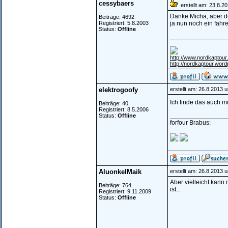
cessybaers
erstellt am: 23.8.2
Danke Micha, aber de
Beiträge: 4692
Registriert: 5.8.2003
ja nun noch ein fahr
Status:
Offline
________________
http://www.nordkaptour.
http://nordkaptour.wor
elektrogoofy
erstellt am: 26.8.2013 
Ich finde das auch m
Beiträge: 40
Registriert: 8.5.2006
________________
Status:
Offline
forfour Brabus:
AluonkelMaik
erstellt am: 26.8.2013 
Aber vielleicht kann
Beiträge: 764
ist...
Registriert: 9.11.2009
Status:
Offline