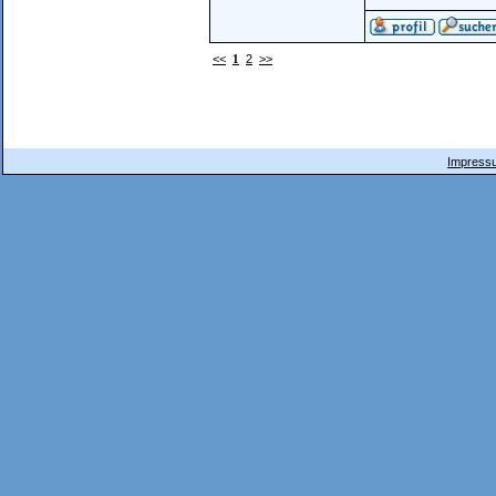
<<
1
2
>>
Impressu