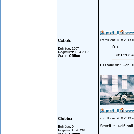
Cobold
erstellt am: 16.8.2013 
Zitat:
Beiträge: 2387
Registriert: 16.4.2003
...Die Reisew
Status:
Offline
Das wird sich wohl 
________________
Clubber
erstellt am: 20.8.2013 
Soweit ich weiß, sol
Beiträge: 9
Registriert: 5.8.2013
________________
Status:
Offline