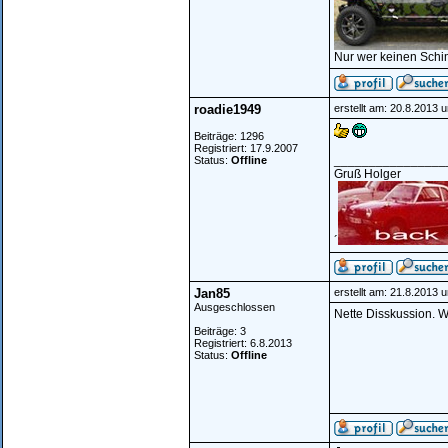
Nur wer keinen Schi
roadie1949
erstellt am: 20.8.2013 
Beiträge: 1296
Registriert: 17.9.2007
________________
Status:
Offline
Gruß Holger
´
Jan85
erstellt am: 21.8.2013 
Ausgeschlossen
Nette Disskussion. 
Beiträge: 3
Registriert: 6.8.2013
Status:
Offline