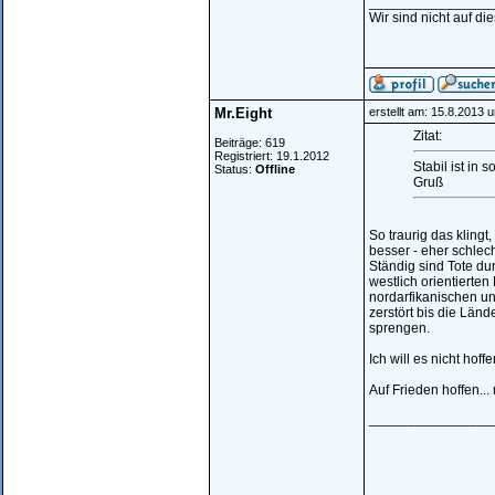
________________
Wir sind nicht auf di
Mr.Eight
erstellt am: 15.8.2013 
Zitat:
Beiträge: 619
Registriert: 19.1.2012
Stabil ist in 
Status:
Offline
Gruß
So traurig das kling
besser - eher schlech
Ständig sind Tote du
westlich orientierte
nordarfikanischen un
zerstört bis die Län
sprengen.
Ich will es nicht hoffe
Auf Frieden hoffen...
________________