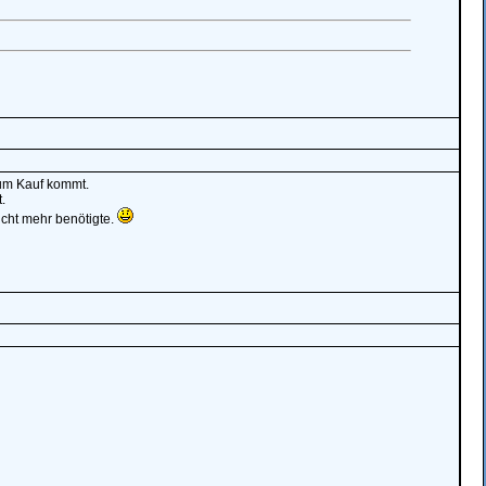
 zum Kauf kommt.
.
cht mehr benötigte.