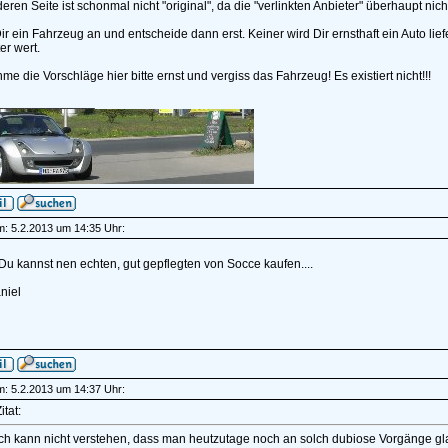
deren Seite ist schonmal nicht "original", da die "verlinkten Anbieter" überhaupt nicht
r ein Fahrzeug an und entscheide dann erst. Keiner wird Dir ernsthaft ein Auto li
er wert.
me die Vorschläge hier bitte ernst und vergiss das Fahrzeug! Es existiert nicht!!!
______________
am: 5.2.2013 um 14:35 Uhr:
u kannst nen echten, gut gepflegten von Socce kaufen....
niel
am: 5.2.2013 um 14:37 Uhr:
itat:
Ich kann nicht verstehen, dass man heutzutage noch an solch dubiose Vorgänge gl