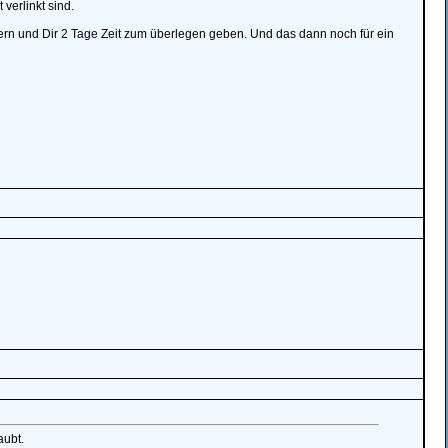
 verlinkt sind.
efern und Dir 2 Tage Zeit zum überlegen geben. Und das dann noch für ein
aubt.