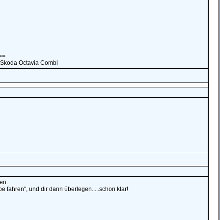
==
 Skoda Octavia Combi
en.
 fahren", und dir dann überlegen.....schon klar!