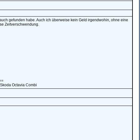
zt auch gefunden habe. Auch ich überweise kein Geld irgendwohin, ohne eine
iese Zeitverschwendung.
==
 Skoda Octavia Combi