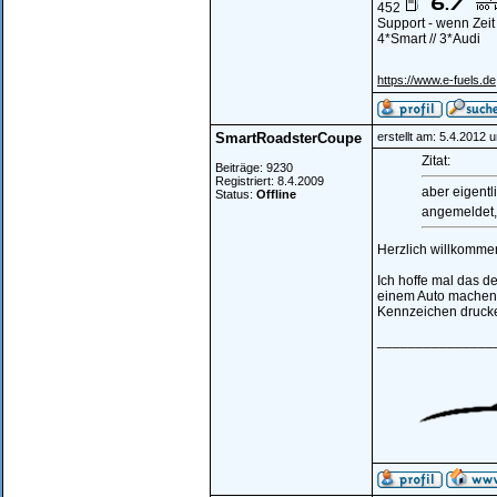
452
Support - wenn Zeit
4*Smart // 3*Audi
https://www.e-fuels.de
SmartRoadsterCoupe
erstellt am: 5.4.2012 
Zitat:
Beiträge: 9230
Registriert: 8.4.2009
aber eigentl
Status:
Offline
angemeldet, 
Herzlich willkomme
Ich hoffe mal das d
einem Auto machen w
Kennzeichen drucke
_______________