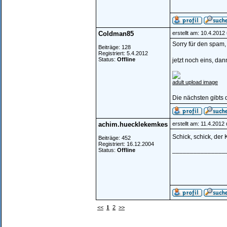
Coldman85
erstellt am: 10.4.2012
Sorry für den spam,
Beiträge: 128
Registriert: 5.4.2012
Status:
Offline
jetzt noch eins, da
adult upload image
Die nächsten gibts 
achim.huecklekemkes
erstellt am: 11.4.2012
Schick, schick, der 
Beiträge: 452
Registriert: 16.12.2004
_______________
Status:
Offline
<<
1
2
>>