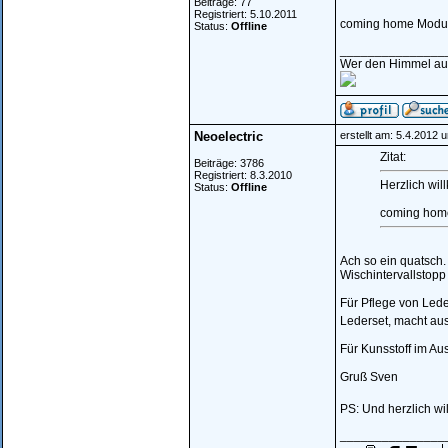
Beiträge: 77
Registriert: 5.10.2011
coming home Module
Status:
Offline
_______________
Wer den Himmel auf 
Neoelectric
erstellt am: 5.4.2012 
Zitat:
Beiträge: 3786
Registriert: 8.3.2010
Herzlich wil
Status:
Offline
coming home
Ach so ein quatsch.
Wischintervallstopp 
Für Pflege von Lede
Lederset, macht au
Für Kunsstoff im Au
Gruß Sven
PS: Und herzlich w
_______________