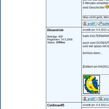
5 Minuten einwirken
sind Geschichte!
_______________
Was nicht geht, fährt
Düsentrieb
erstellt am: 6.4.2012 
hallo KALTERMAN
Beiträge: 400
Registriert: 14.5.2006
Status:
Offline
auch vom DÜSENTRIE
und viel spass mit d
tschüss dann...
[Editiert am 6/4/20
_______________
Coldman85
erstellt am: 6.4.2012 