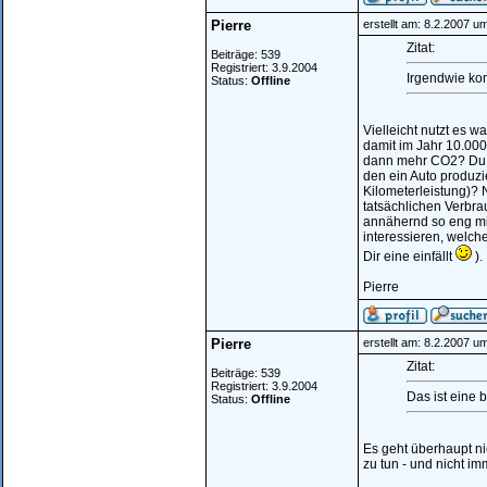
Pierre
erstellt am: 8.2.2007 u
Zitat:
Beiträge: 539
Registriert: 3.9.2004
Irgendwie kom
Status:
Offline
Vielleicht nutzt es
damit im Jahr 10.000
dann mehr CO2? Du. 
den ein Auto produzi
Kilometerleistung)? 
tatsächlichen Verbra
annähernd so eng mi
interessieren, welch
Dir eine einfällt
).
Pierre
Pierre
erstellt am: 8.2.2007 u
Zitat:
Beiträge: 539
Registriert: 3.9.2004
Das ist eine 
Status:
Offline
Es geht überhaupt ni
zu tun - und nicht i