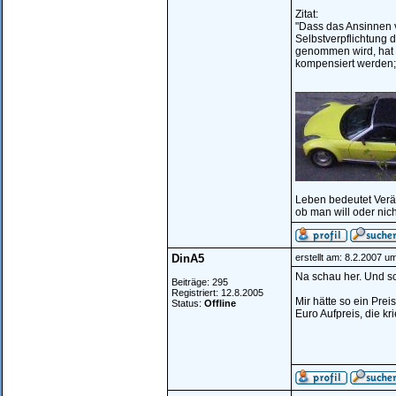
Zitat:
"Dass das Ansinnen v
Selbstverpflichtung 
genommen wird, hat 
kompensiert werden;
________________
Leben bedeutet Verä
ob man will oder nich
DinA5
erstellt am: 8.2.2007 u
Na schau her. Und sc
Beiträge: 295
Registriert: 12.8.2005
Mir hätte so ein Pre
Status:
Offline
Euro Aufpreis, die kr