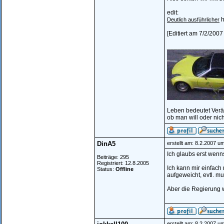
edit:
h
Deutlich ausführlicher
[Editiert am 7/2/2007
________________
Leben bedeutet Verä
ob man will oder nich
DinA5
erstellt am: 8.2.2007 u
Ich glaubs erst wenns
Beiträge: 295
Registriert: 12.8.2005
Ich kann mir einfach
Status:
Offline
aufgeweicht, evtl. m
Aber die Regierung wi
erstellt am: 8.2.2007 u