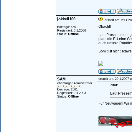
jokkell100
erstellt am: 29.1.2
Obacht!
Beiträge: 436
Registriert: 6.1.2006
Status:
Offline
Laut Pressemeldung 
plant die EU eine Gr
auch unsere Roadies
Somit ist nicht schwe
________________
SAM
erstellt am: 29.1.2007 
ehemaliger Administrator
Zitat:
Beiträge: 1361
Registriert: 2.4.2003
Laut Pressem
Status:
Offline
Für Neuwagen! Wir mü
________________