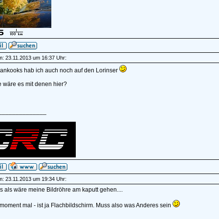
am: 23.11.2013 um 16:37 Uhr:
ankooks hab ich auch noch auf den Lorinser
 wäre es mit denen hier?
______________
am: 23.11.2013 um 19:34 Uhr:
s als wäre meine Bildröhre am kaputt gehen....
moment mal - ist ja Flachbildschirm. Muss also was Anderes sein
______________