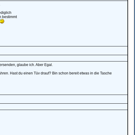
.
diglich
nn bestimmt
versenden, glaube ich. Aber Egal.
ren. Hast du einen Tüv drauf? Bin schon bereit etwas in die Tasche