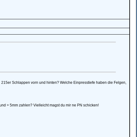
nd 215er Schlappen vorn und hinten? Welche Einpresstiefe haben die Felgen,
nd > 5mm zahlen? Vielleicht magst du mir ne PN schicken!