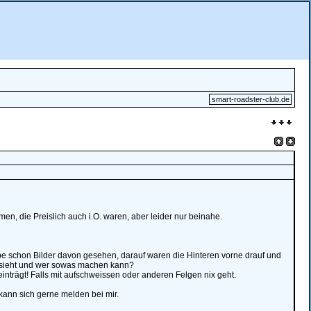
smart-roadster-club.de
en, die Preislich auch i.O. waren, aber leider nur beinahe.
e schon Bilder davon gesehen, darauf waren die Hinteren vorne drauf und
ussieht und wer sowas machen kann?
inträgt! Falls mit aufschweissen oder anderen Felgen nix geht.
ann sich gerne melden bei mir.