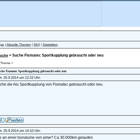
äge
|
Aktuelle Themen
|
FAQ
|
Statistiken
> Suche Fismatec Sportkupplung gebraucht oder neu
uche
 Thema >
Suche Fismatec Sportkupplung gebraucht oder neu
am: 25.9.2014 um 12:22 Uhr:
uche die Alu Sportkupplung von Fismatec gebraucht oder neu.
am: 25.9.2014 um 14:10 Uhr:
se an einer bonalume von amw? Ca 30.000km gelaufen