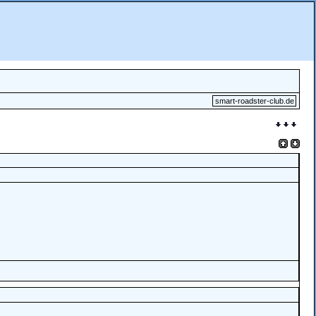
smart-roadster-club.de