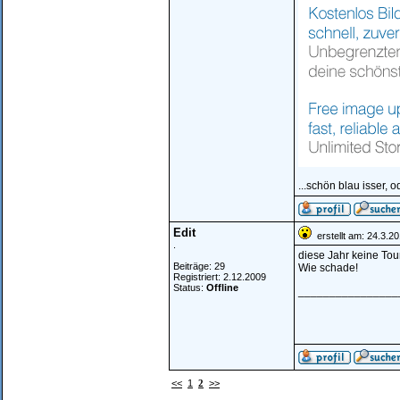
...schön blau isser, o
Edit
erstellt am: 24.3.2
.
diese Jahr keine Tou
Beiträge: 29
Wie schade!
Registriert: 2.12.2009
Status:
Offline
________________
<<
1
2
>>