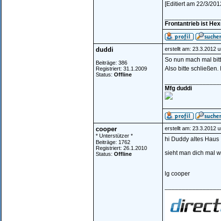
[Editiert am 22/3/201
________________
Frontantrieb ist He
duddi
erstellt am: 23.3.2012 
So nun mach mal bitt
Beiträge: 386
Also bitte schließen.
Registriert: 31.1.2009
Status:
Offline
________________
Mfg duddi
cooper
erstellt am: 23.3.2012 
* Unterstützer *
hi Duddy altes Haus
Beiträge: 1762
Registriert: 26.1.2010
sieht man dich mal 
Status:
Offline
lg cooper
________________