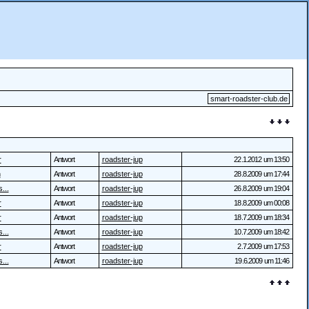
smart-roadster-club.de
r
Antwort
roadster-jup
22.1.2012 um 13:50
n
Antwort
roadster-jup
28.8.2009 um 17:44
...
Antwort
roadster-jup
26.8.2009 um 19:04
r
Antwort
roadster-jup
18.8.2009 um 00:08
r
Antwort
roadster-jup
18.7.2009 um 18:34
...
Antwort
roadster-jup
10.7.2009 um 18:42
r
Antwort
roadster-jup
2.7.2009 um 17:53
...
Antwort
roadster-jup
19.6.2009 um 11:46